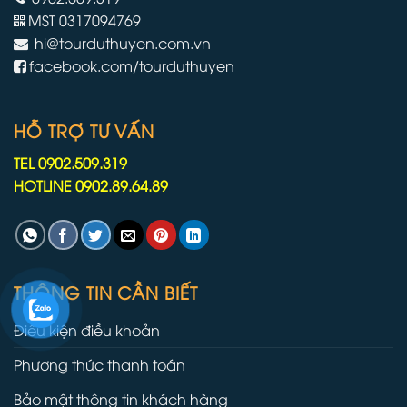
MST 0317094769
hi@tourduthuyen.com.vn
facebook.com/tourduthuyen
HỖ TRỢ TƯ VẤN
TEL 0902.509.319
HOTLINE 0902.89.64.89
THÔNG TIN CẦN BIẾT
Điều kiện điều khoản
Phương thức thanh toán
Bảo mật thông tin khách hàng