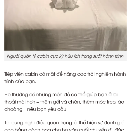
Người quản lý cabin cực kỳ hữu ích trong suốt hành trình.
Tiếp viên cabin có mặt để nâng cao trải nghiệm hành
trình của bạn.
Họ thường có những món đồ có thể giúp bạn ở lại
thoải mái hơn – thêm gối và chăn, thêm móc treo, áo
choàng – nếu bạn yêu cầu.
Tôi cũng nghĩ điều quan trọng là thể hiện sự đánh giá
cao bằng cách boa cho họ vào cuối chuyến đi, đặc