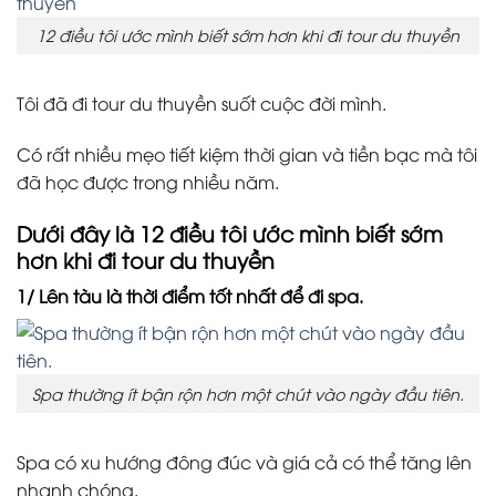
12 điều tôi ước mình biết sớm hơn khi đi tour du thuyền
Tôi đã đi tour du thuyền suốt cuộc đời mình.
Có rất nhiều mẹo tiết kiệm thời gian và tiền bạc mà tôi
đã học được trong nhiều năm.
Dưới đây là 12 điều tôi ước mình biết sớm
hơn khi đi tour du thuyền
1/ Lên tàu là thời điểm tốt nhất để đi spa.
Spa thường ít bận rộn hơn một chút vào ngày đầu tiên.
Spa có xu hướng đông đúc và giá cả có thể tăng lên
nhanh chóng.