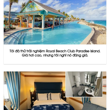
Tôi đã thử trải nghiệm Royal Beach Club Paradise Island.
Giá hơi cao, nhưng tôi nghĩ nó đáng giá.