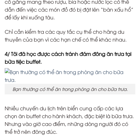
cố gắng mang theo rượu, bia hoặc nước lọc có thể
dẫn đến việc các món đồ đó bị đặt lên “bàn xấu hổ”
để lấy khi xuống tàu.
Chỉ cần kiểm tra các quy tắc cụ thể cho hãng du
thuyền của bạn vì các hạn chế có thể khác nhau.
4/ Tôi đã học được cách tránh đám đông ăn trưa tại
bữa tiệc buffet.
Bạn thường có thể ăn trong phòng ăn cho bữa trưa.
Nhiều chuyến du lịch trên biển cung cấp các lựa
chọn ăn buffet cho hành khách, đặc biệt là bữa trưa.
Nhưng vào giờ cao điểm, những dòng người đó có
thể trở nên đông đúc.