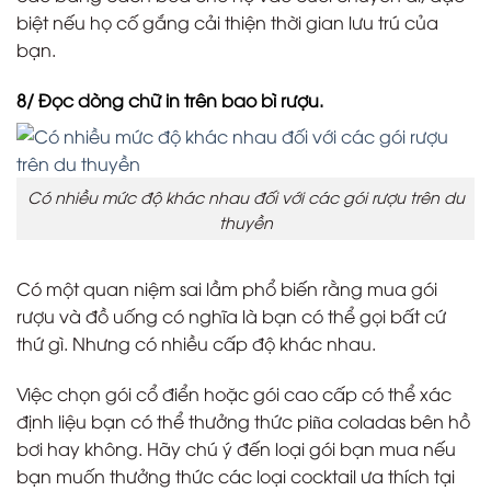
biệt nếu họ cố gắng cải thiện thời gian lưu trú của
bạn.
8/ Đọc dòng chữ in trên bao bì rượu.
Có nhiều mức độ khác nhau đối với các gói rượu trên du
thuyền
Có một quan niệm sai lầm phổ biến rằng mua gói
rượu và đồ uống có nghĩa là bạn có thể gọi bất cứ
thứ gì. Nhưng có nhiều cấp độ khác nhau.
Việc chọn gói cổ điển hoặc gói cao cấp có thể xác
định liệu bạn có thể thưởng thức piña coladas bên hồ
bơi hay không. Hãy chú ý đến loại gói bạn mua nếu
bạn muốn thưởng thức các loại cocktail ưa thích tại