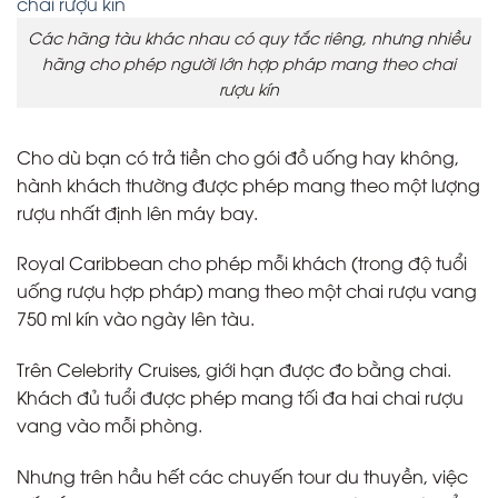
Các hãng tàu khác nhau có quy tắc riêng, nhưng nhiều
hãng cho phép người lớn hợp pháp mang theo chai
rượu kín
Cho dù bạn có trả tiền cho gói đồ uống hay không,
hành khách thường được phép mang theo một lượng
rượu nhất định lên máy bay.
Royal Caribbean cho phép mỗi khách (trong độ tuổi
uống rượu hợp pháp) mang theo một chai rượu vang
750 ml kín vào ngày lên tàu.
Trên Celebrity Cruises, giới hạn được đo bằng chai.
Khách đủ tuổi được phép mang tối đa hai chai rượu
vang vào mỗi phòng.
Nhưng trên hầu hết các chuyến tour du thuyền, việc