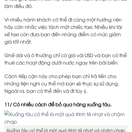
làm điều đó.
Vì nhiều hành khách có thể đi cùng một hướng nên
hãy cân nhắc việc tách một chiếc taxi. Nhiều khi tài
xế taxi còn đưa bạn đến những điểm có mức giảm
giá tốt nhất.
Ghế dài và ô thường chỉ có giá vài USD và bạn có thể
thuê các hoạt động dưới nước ngay trên bãi biển.
Cách tiếp cận này cho phép bạn chỉ trả tiền cho
những tiện nghi cụ thể mà bạn sẽ thực sự sử dụng.
Ngoài ra, bạn có thể đến và đi tùy ý.
11/ Có nhiều cách để bỏ qua hàng xuống tàu.
Xuống tàu có thể là một quá trình tẻ nhạt và chậm chạp.