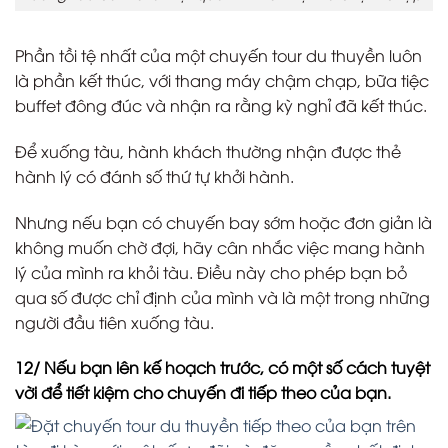
Phần tồi tệ nhất của một chuyến tour du thuyền luôn
là phần kết thúc, với thang máy chậm chạp, bữa tiệc
buffet đông đúc và nhận ra rằng kỳ nghỉ đã kết thúc.
Để xuống tàu, hành khách thường nhận được thẻ
hành lý có đánh số thứ tự khởi hành.
Nhưng nếu bạn có chuyến bay sớm hoặc đơn giản là
không muốn chờ đợi, hãy cân nhắc việc mang hành
lý của mình ra khỏi tàu. Điều này cho phép bạn bỏ
qua số được chỉ định của mình và là một trong những
người đầu tiên xuống tàu.
12/ Nếu bạn lên kế hoạch trước, có một số cách tuyệt
vời để tiết kiệm cho chuyến đi tiếp theo của bạn.