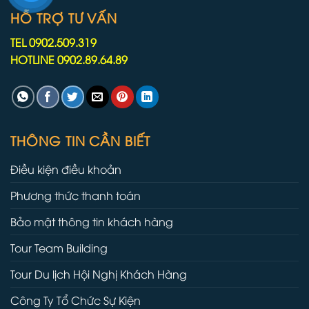
HỖ TRỢ TƯ VẤN
TEL 0902.509.319
HOTLINE 0902.89.64.89
THÔNG TIN CẦN BIẾT
Điều kiện điều khoản
Phương thức thanh toán
Bảo mật thông tin khách hàng
Tour Team Building
Tour Du lịch Hội Nghị Khách Hàng
Công Ty Tổ Chức Sự Kiện