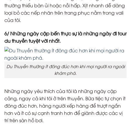
thường thiếu bàn ủi hoặc nồi hấp. Xịt nhanh dễ dàng
loại bỏ các nếp nhăn trên trang phục nằm trong vali
của tôi.
6/ Những ngày cập bến thực sự là những ngày đi tour
du thuyền tuyệt vời nhất.
Du Thuyền thường ít đông đúc hơn khi mọi người ra ngoài
khám phá.
Những ngày yêu thích của tôi là những ngày cập
cảng, ngay cả khi tôi ở trên thuyền. Bữa tiệc tự chọn ít
đông đúc hơn, hàng người xếp hàng để trượt ngắn
hơn và ít có sự cạnh tranh hơn để giành được các vị
trí trên sàn hồ bơi.