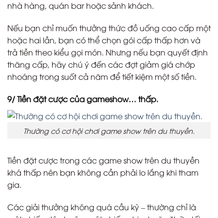
nhà hàng, quán bar hoặc sảnh khách.
Nếu bạn chỉ muốn thưởng thức đồ uống cao cấp một
hoặc hai lần, bạn có thể chọn gói cấp thấp hơn và
trả tiền theo kiểu gọi món. Nhưng nếu bạn quyết định
thăng cấp, hãy chú ý đến các đợt giảm giá chớp
nhoáng trong suốt cả năm để tiết kiệm một số tiền.
9/ Tiền đặt cược của gameshow… thấp.
Thường có cơ hội chơi game show trên du thuyền.
Tiền đặt cược trong các game show trên du thuyền
khá thấp nên bạn không cần phải lo lắng khi tham
gia.
Các giải thưởng không quá cầu kỳ – thường chỉ là