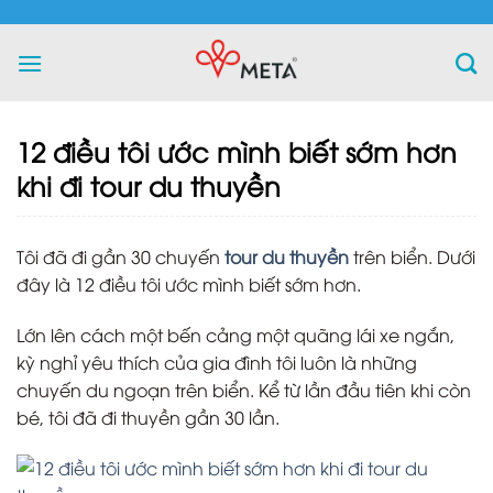
Skip
to
content
12 điều tôi ước mình biết sớm hơn
khi đi tour du thuyền
Tôi đã đi gần 30 chuyến
tour du thuyền
trên biển. Dưới
đây là 12 điều tôi ước mình biết sớm hơn.
Lớn lên cách một bến cảng một quãng lái xe ngắn,
kỳ nghỉ yêu thích của gia đình tôi luôn là những
chuyến du ngoạn trên biển. Kể từ lần đầu tiên khi còn
bé, tôi đã đi thuyền gần 30 lần.