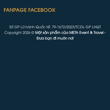
FANPAGE FACEBOOK
Số GP Lữ hành Quốc tế: 79-1672/2023/TCDL-GP LHQT
Copyright 2026 ©
Một sản phẩm của
META Event & Travel
-
Đưa bạn đi muôn nơi