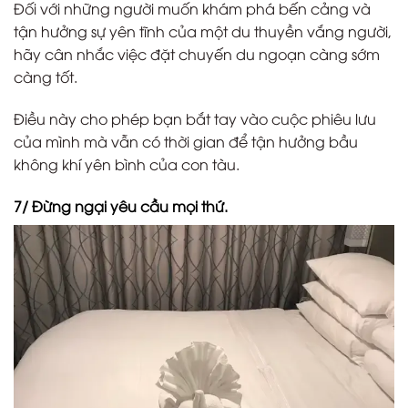
Đối với những người muốn khám phá bến cảng và
tận hưởng sự yên tĩnh của một du thuyền vắng người,
hãy cân nhắc việc đặt chuyến du ngoạn càng sớm
càng tốt.
Điều này cho phép bạn bắt tay vào cuộc phiêu lưu
của mình mà vẫn có thời gian để tận hưởng bầu
không khí yên bình của con tàu.
7/ Đừng ngại yêu cầu mọi thứ.