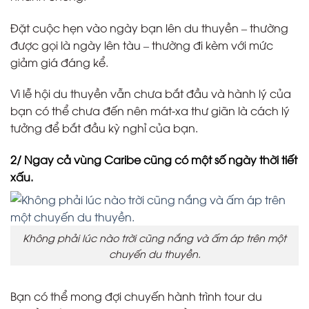
Đặt cuộc hẹn vào ngày bạn lên du thuyền – thường
được gọi là ngày lên tàu – thường đi kèm với mức
giảm giá đáng kể.
Vì lễ hội du thuyền vẫn chưa bắt đầu và hành lý của
bạn có thể chưa đến nên mát-xa thư giãn là cách lý
tưởng để bắt đầu kỳ nghỉ của bạn.
2/ Ngay cả vùng Caribe cũng có một số ngày thời tiết
xấu.
Không phải lúc nào trời cũng nắng và ấm áp trên một
chuyến du thuyền.
Bạn có thể mong đợi chuyến hành trình tour du