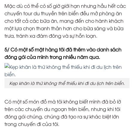
Mặc dù có thể có số giờ giới hạn nhưng hầu hết các
chuyến tour du thuyền trên biển đều mở phòng ăn
cho tất cả các bữa ăn, mang đến cho hành khách
một lựa chọn thanh thản hơn cho bữa sáng và bữa
trưa, tránh xa đám đông và sự hỗn loạn.
5/ Có một số mặt hàng tôi đã thêm vào danh sách
đóng gói của mình trong nhiều năm qua.
Kẹp khăn là thứ không thể thiếu khi đi du lịch trên biển.
Có một số món đồ mà tôi không biết mình đã bỏ lỡ
trên các chuyến du ngoạn trên biển, nhưng khi tôi
đóng gói chúng, chúng đã tạo ra sự khác biệt lớn
trong chuyến đi của tôi.