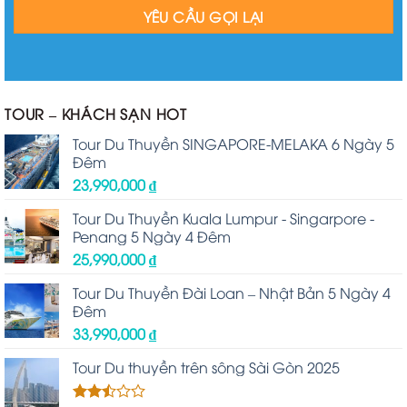
TOUR – KHÁCH SẠN HOT
Tour Du Thuyền SINGAPORE-MELAKA 6 Ngày 5
Đêm
23,990,000
₫
Tour Du Thuyền Kuala Lumpur - Singarpore -
Penang 5 Ngày 4 Đêm
25,990,000
₫
Tour Du Thuyền Đài Loan – Nhật Bản 5 Ngày 4
Đêm
33,990,000
₫
Tour Du thuyền trên sông Sài Gòn 2025