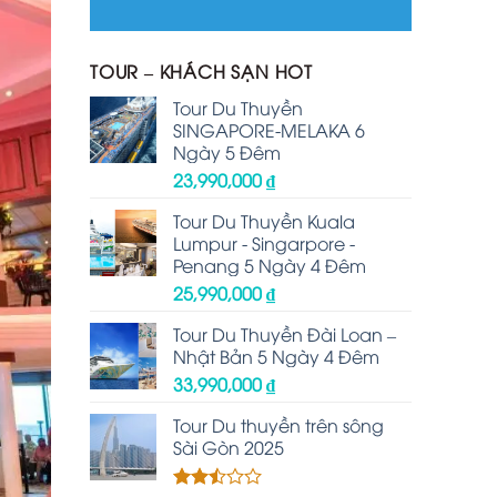
TOUR – KHÁCH SẠN HOT
Tour Du Thuyền
SINGAPORE-MELAKA 6
Ngày 5 Đêm
23,990,000
₫
Tour Du Thuyền Kuala
Lumpur - Singarpore -
Penang 5 Ngày 4 Đêm
25,990,000
₫
Tour Du Thuyền Đài Loan –
Nhật Bản 5 Ngày 4 Đêm
33,990,000
₫
Tour Du thuyền trên sông
Sài Gòn 2025