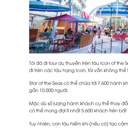
Tôi đã đi tour du thuyền trên tàu Icon of th
đi trên các tàu hạng Icon, tôi vẫn không thể
Star of the Seas có thể chứa tới 7.600 hành 
gần 10.000 người.
Mặc dù số lượng hành khách cụ thể thay đổi
có thể mong đợi ít nhất 5.600 khách trên bất
Tuy nhiên, con tàu hiếm khi (nếu có) tạo cảm