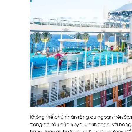
Không thể phủ nhận rằng du ngoạn trên Star 
trong đội tàu của Royal Caribbean, và hãng 
hạng, Icon of the Seas và Star of the Seas, đ