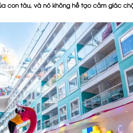
í của con tàu, và nó không hề tạo cảm giác ch