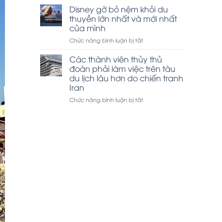
thuyền
Disney gỡ bỏ nệm khỏi du
tham
Hạ
quan
thuyền lớn nhất và mới nhất
Long
vịnh
của mình
đắt
Hạ
ở
Chức năng bình luận bị tắt
khách
Long
Disney
dịp
gỡ
lễ
Các thành viên thủy thủ
bỏ
30-
đoàn phải làm việc trên tàu
nệm
4
du lịch lâu hơn do chiến tranh
khỏi
Iran
du
thuyền
ở
Chức năng bình luận bị tắt
lớn
Các
nhất
thành
và
viên
mới
thủy
nhất
thủ
của
đoàn
mình
phải
làm
việc
trên
tàu
du
lịch
lâu