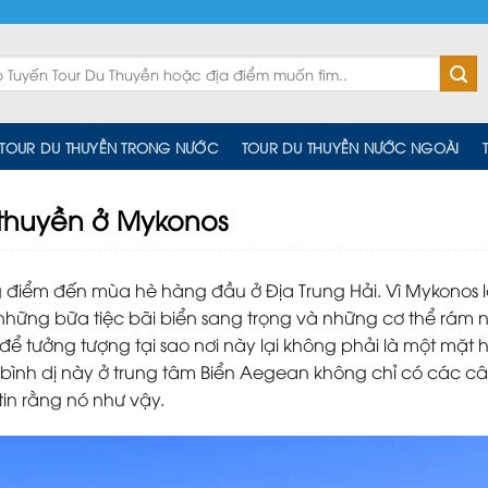
TOUR DU THUYỀN TRONG NƯỚC
TOUR DU THUYỀN NƯỚC NGOÀI
u thuyền ở Mykonos
 điểm đến mùa hè hàng đầu ở Địa Trung Hải. Vì Mykonos 
những bữa tiệc bãi biển sang trọng và những cơ thể rám
 để tưởng tượng tại sao nơi này lại không phải là một mặt
bình dị này ở trung tâm Biển Aegean không chỉ có các câ
in rằng nó như vậy.