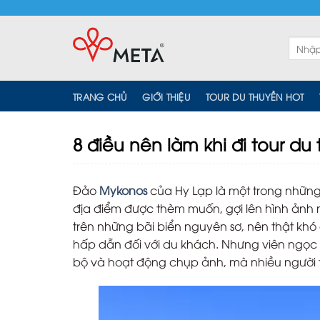
Skip
to
content
Tìm
kiếm:
TRANG CHỦ
GIỚI THIỆU
TOUR DU THUYỀN HOT
8 điều nên làm khi đi tour d
Đảo
Mykonos
của Hy Lạp là một trong những
địa điểm được thèm muốn, gợi lên hình ảnh 
trên những bãi biển nguyên sơ, nên thật khó
hấp dẫn đối với du khách. Nhưng viên ngọc 
bộ và hoạt động chụp ảnh, mà nhiều người t