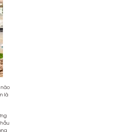
n nào
n là
ưng
à hầu
ong