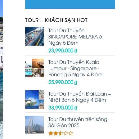
TOUR – KHÁCH SẠN HOT
Tour Du Thuyền
SINGAPORE-MELAKA 6
Ngày 5 Đêm
23,990,000
₫
Tour Du Thuyền Kuala
Lumpur - Singarpore -
Penang 5 Ngày 4 Đêm
25,990,000
₫
Tour Du Thuyền Đài Loan –
Nhật Bản 5 Ngày 4 Đêm
33,990,000
₫
Tour Du thuyền trên sông
Sài Gòn 2025