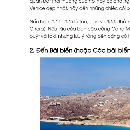
quán bar thời thượng của nơi này có chỗ ngồi
Venice đẹp nhất, hãy đến những chiếc cối xa
Nếu bạn được đưa từ tàu, bạn sẽ được thả 
Chora). Nếu tàu của bạn cập cảng Cảng Mới,
buýt và taxi, nhưng lưu ý rằng bến cảng có t
2. Đến Bãi biển (hoặc Các bãi biể