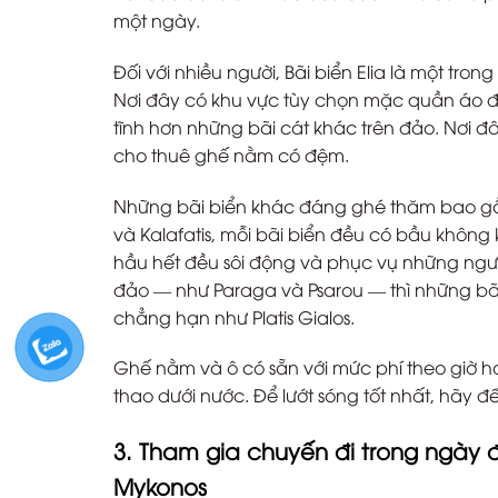
một ngày.
Đối với nhiều người, Bãi biển Elia là một tr
Nơi đây có khu vực tùy chọn mặc quần áo 
tĩnh hơn những bãi cát khác trên đảo. Nơi đ
cho thuê ghế nằm có đệm.
Những bãi biển khác đáng ghé thăm bao gồm 
và Kalafatis, mỗi bãi biển đều có bầu không 
hầu hết đều sôi động và phục vụ những ngư
đảo — như Paraga và Psarou — thì những bãi 
chẳng hạn như Platis Gialos.
Ghế nằm và ô có sẵn với mức phí theo giờ h
thao dưới nước. Để lướt sóng tốt nhất, hãy đế
3. Tham gia chuyến đi trong ngày 
Mykonos