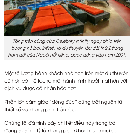
Tầng trên cùng của Celebrity Infinity ngay phía trên
boong hồ bơi. Infinity là du thuyền lâu đời thứ 2 trong
hạm đội của Người nổi tiếng, được đóng vào năm 2001.
Một số lượng hành khách nhỏ hơn trên một du thuyền
cũ hơn có thể tạo ra một hành trình thoải mái hơn với
dịch vụ được cá nhân hóa hơn.
Phần lớn cảm giác “đông đúc” cũng bắt nguồn từ
thiết kế và không gian trên tàu.
Chúng tôi đã trình bày chi tiết điều này trong bài
đăng so sánh tỷ lệ không gian/khách cho mọi du