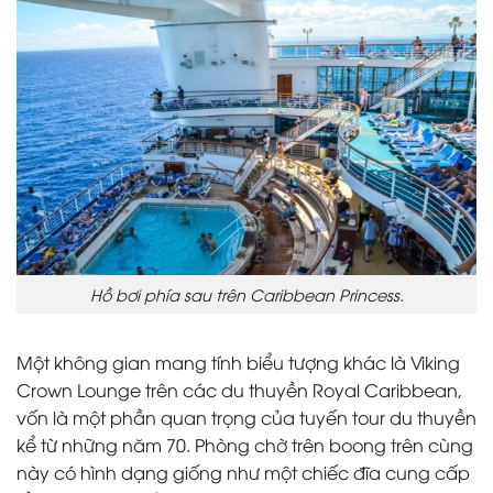
Hồ bơi phía sau trên Caribbean Princess.
Một không gian mang tính biểu tượng khác là Viking
Crown Lounge trên các du thuyền Royal Caribbean,
vốn là một phần quan trọng của tuyến tour du thuyền
kể từ những năm 70. Phòng chờ trên boong trên cùng
này có hình dạng giống như một chiếc đĩa cung cấp