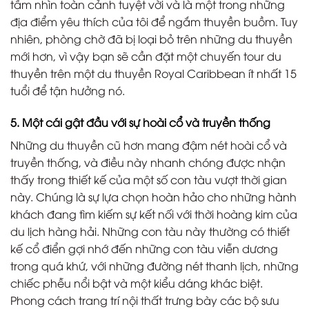
tầm nhìn toàn cảnh tuyệt vời và là một trong những
địa điểm yêu thích của tôi để ngắm thuyền buồm. Tuy
nhiên, phòng chờ đã bị loại bỏ trên những du thuyền
mới hơn, vì vậy bạn sẽ cần đặt một chuyến tour du
thuyền trên một du thuyền Royal Caribbean ít nhất 15
tuổi để tận hưởng nó.
5. Một cái gật đầu với sự hoài cổ và truyền thống
Những du thuyền cũ hơn mang đậm nét hoài cổ và
truyền thống, và điều này nhanh chóng được nhận
thấy trong thiết kế của một số con tàu vượt thời gian
này. Chúng là sự lựa chọn hoàn hảo cho những hành
khách đang tìm kiếm sự kết nối với thời hoàng kim của
du lịch hàng hải. Những con tàu này thường có thiết
kế cổ điển gợi nhớ đến những con tàu viễn dương
trong quá khứ, với những đường nét thanh lịch, những
chiếc phễu nổi bật và một kiểu dáng khác biệt.
Phong cách trang trí nội thất trưng bày các bộ sưu