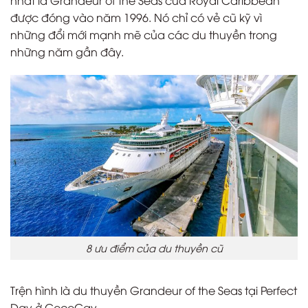
được đóng vào năm 1996. Nó chỉ có vẻ cũ kỹ vì
những đổi mới mạnh mẽ của các du thuyền trong
những năm gần đây.
8 ưu điểm của du thuyền cũ
Trện hình là du thuyền Grandeur of the Seas tại Perfect
Day ở CocoCay.