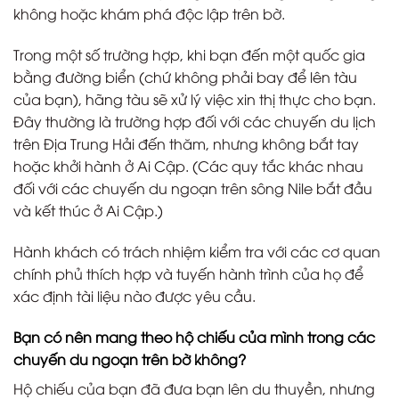
không hoặc khám phá độc lập trên bờ.
Trong một số trường hợp, khi bạn đến một quốc gia
bằng đường biển (chứ không phải bay để lên tàu
của bạn), hãng tàu sẽ xử lý việc xin thị thực cho bạn.
Đây thường là trường hợp đối với các chuyến du lịch
trên Địa Trung Hải đến thăm, nhưng không bắt tay
hoặc khởi hành ở Ai Cập. (Các quy tắc khác nhau
đối với các chuyến du ngoạn trên sông Nile bắt đầu
và kết thúc ở Ai Cập.)
Hành khách có trách nhiệm kiểm tra với các cơ quan
chính phủ thích hợp và tuyến hành trình của họ để
xác định tài liệu nào được yêu cầu.
Bạn có nên mang theo hộ chiếu của mình trong các
chuyến du ngoạn trên bờ không?
Hộ chiếu của bạn đã đưa bạn lên du thuyền, nhưng