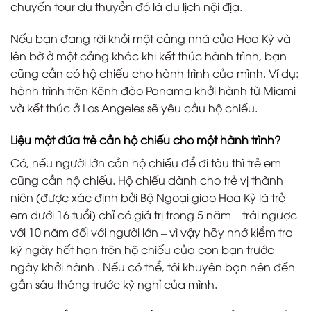
chuyến tour du thuyền đó là du lịch nội địa.
Nếu bạn đang rời khỏi một cảng nhà của Hoa Kỳ và
lên bờ ở một cảng khác khi kết thúc hành trình, bạn
cũng cần có hộ chiếu cho hành trình của mình. Ví dụ:
hành trình trên Kênh đào Panama khởi hành từ Miami
và kết thúc ở Los Angeles sẽ yêu cầu hộ chiếu.
Liệu một đứa trẻ cần hộ chiếu cho một hành trình?
Có, nếu người lớn cần hộ chiếu để đi tàu thì trẻ em
cũng cần hộ chiếu. Hộ chiếu dành cho trẻ vị thành
niên (được xác định bởi Bộ Ngoại giao Hoa Kỳ là trẻ
em dưới 16 tuổi) chỉ có giá trị trong 5 năm – trái ngược
với 10 năm đối với người lớn – vì vậy hãy nhớ kiểm tra
kỹ ngày hết hạn trên hộ chiếu của con bạn trước
ngày khởi hành . Nếu có thể, tôi khuyên bạn nên đến
gần sáu tháng trước kỳ nghỉ của mình.