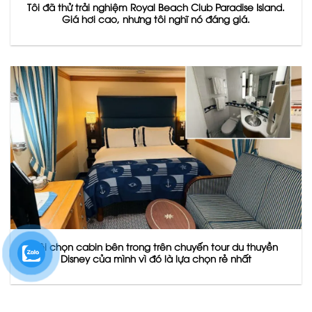
Tôi đã thử trải nghiệm Royal Beach Club Paradise Island.
Giá hơi cao, nhưng tôi nghĩ nó đáng giá.
Tôi chọn cabin bên trong trên chuyến tour du thuyền
Disney của mình vì đó là lựa chọn rẻ nhất