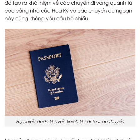
đã tạo ra khái niệm về các chuyến đi vòng quanh từ
các cảng nhà của Hoa Kỳ và các chuyến du ngoạn
này cũng không yêu cầu hộ chiếu.
Hộ chiếu được khuyến khích khi đi Tour du thuyền