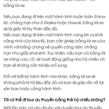
bằng lái xe.
Nếu bạn đang đi trên một hành trình hoàn toàn ở Hoa
Kỳ, chẳng hạn như ở Alaska hoặc Hawaii, bằng lái xe
sẽ là giấy tờ tùy thân đầy đủ.
Nếu bạn đang đi trên một hành trình vòng kín ra khỏi
cảng nhà của Hoa Kỳ, bạn cần ghép bằng lái xe của
mình với bằng chứng về quyền công dân, chẳng
hạn như giấy khai sinh. Tuy nhiên, nếu bạn có bằng lái
xe nâng cao, I.D. sẽ hoạt động giống như hộ chiếu và
bạn sẽ không cần tài liệu bổ sung.
Đối với bất kỳ hành trình nào khác, bằng lái xe sẽ
không phải là tài liệu đầy đủ và bạn sẽ gặp rắc rối tại
sân bay hoặc cảng hành trình.
Tôi có thể đi tour du thuyền bằng thẻ hộ chiếu không?
Một lần nữa, nó phụ thuộc vào tuyến tour du thuyền.