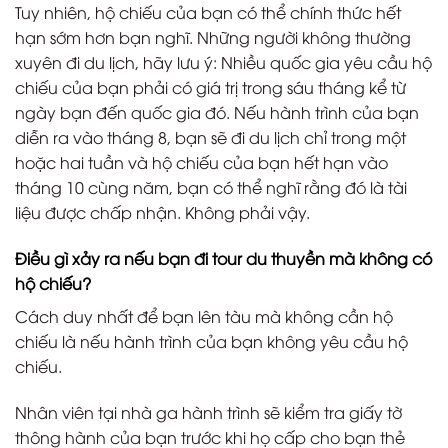
Tuy nhiên, hộ chiếu của bạn có thể chính thức hết
hạn sớm hơn bạn nghĩ. Những người không thường
xuyên đi du lịch, hãy lưu ý: Nhiều quốc gia yêu cầu hộ
chiếu của bạn phải có giá trị trong sáu tháng kể từ
ngày bạn đến quốc gia đó. Nếu hành trình của bạn
diễn ra vào tháng 8, bạn sẽ đi du lịch chỉ trong một
hoặc hai tuần và hộ chiếu của bạn hết hạn vào
tháng 10 cùng năm, bạn có thể nghĩ rằng đó là tài
liệu được chấp nhận. Không phải vậy.
Điều gì xảy ra nếu bạn đi tour du thuyền mà không có
hộ chiếu?
Cách duy nhất để bạn lên tàu mà không cần hộ
chiếu là nếu hành trình của bạn không yêu cầu hộ
chiếu.
Nhân viên tại nhà ga hành trình sẽ kiểm tra giấy tờ
thông hành của bạn trước khi họ cấp cho bạn thẻ