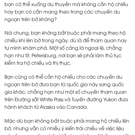
bạn có thể xuống du thuyền mà không cần hộ chiếu
hay bạn có cần mang theo trong các chuyến du
ngoạn trên bờ không?
Nói chung, bạn không bắt buộc phải mang theo hộ
chiếu khi lên bờ trong ngày, dù là để tham quan hay
tự mình khám phá. Một số cảng là ngoại lệ, chẳng
hạn như St. Petersburg, nơi bạn sẽ phải làm thủ tục
kiểm tra hộ chiếu và thị thực.
Bạn cũng có thể cần hộ chiếu cho các chuyến du
ngoạn trên bờ đưa bạn từ quốc gia này sang quốc
gia khác, chẳng hạn như một số chuyến tham quan
trên Đường sắt White Pass và Tuyến đường Yukon đưa
hành khách từ Alaska vào Canada.
Mặc dù bạn không bắt buộc phải mang hộ chiếu lên
bờ, nhưng vẫn có nhiều ý kiến trái chiều về việc liệu