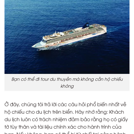
Bạn có thể đi tour du thuyền mà không cần hộ chiếu
không
Ở đây, chúng tôi trả lời các câu hỏi phổ biến nhất về
hộ chiếu cho du lịch trên biển. Hãy nhớ rằng: Khách
du lịch luôn có trách nhiệm đảm bảo rằng họ có giấy
tờ tùy thân và tài liệu chính xác cho hành trình của