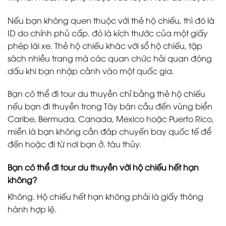
Nếu bạn không quen thuộc với thẻ hộ chiếu, thì đó là
ID do chính phủ cấp. đó là kích thước của một giấy
phép lái xe. Thẻ hộ chiếu khác với sổ hộ chiếu, tập
sách nhiều trang mà các quan chức hải quan đóng
dấu khi bạn nhập cảnh vào một quốc gia.
Bạn có thể đi tour du thuyền chỉ bằng thẻ hộ chiếu
nếu bạn đi thuyền trong Tây bán cầu đến vùng biển
Caribe, Bermuda, Canada, Mexico hoặc Puerto Rico,
miễn là bạn không cần đáp chuyến bay quốc tế để
đến hoặc đi từ nơi bạn ở. tàu thủy.
Bạn có thể đi tour du thuyền với hộ chiếu hết hạn
không?
Không. Hộ chiếu hết hạn không phải là giấy thông
hành hợp lệ.