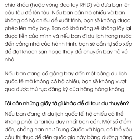
chìa khóa (hoặc vòng đeo tay RFID) và đưa bạn lên
cầu tàu để lên tàu. Nếu bạn cần hộ chiếu và bạn
không có hộ chiếu để xuất trình, bạn sẽ không được
phép lên máy bay. Bạn có khả năng sẽ không lấy lại
được tiền của mình và nếu bạn đi du lịch trong nước
đến cảng nhà của hành trình, bạn sẽ cần tự sắp xếp
để đặt khách sạn hoặc thay đổi chuyến bay trở về
nhà.
Nếu bạn đang cố gắng bay đến một cảng du lịch
quốc tế mà không có hộ chiếu, bạn sẽ không vượt
qua được thủ tục đăng ký của hãng hàng không.
Tôi cần những giấy tờ gì khác để đi tour du thuyền?
Nếu bạn đang đi du lịch quốc tế, hộ chiếu có thể
không phải là tài liệu duy nhất bạn cần. Một số điểm
đến, chẳng hạn như Trung Quốc và Nga, có thể yêu
cầu thị thực để đến quốc gia này bằng đường hàng