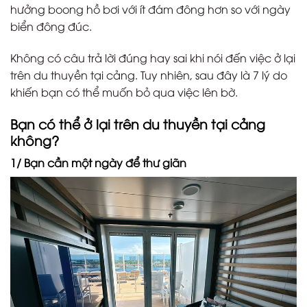
hưởng boong hồ bơi với ít đám đông hơn so với ngày
biển đông đúc.
Không có câu trả lời đúng hay sai khi nói đến việc ở lại
trên du thuyền tại cảng. Tuy nhiên, sau đây là 7 lý do
khiến bạn có thể muốn bỏ qua việc lên bờ.
Bạn có thể ở lại trên du thuyền tại cảng
không?
1/ Bạn cần một ngày để thư giãn