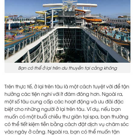
Bạn có thể ở lại trên du thuyền tại cảng không
Trên thực tế, ở lại trên tàu là một cách tuyệt vời để tận
hưởng các tiện nghi với ít đám đông hơn. Ngoài ra,
một số tàu cung cấp các hoạt động và ưu đãi đặc
biệt cho những người ở lại trên tàu. Ví dụ, nếu bạn
muốn có một buổi chiều thư giãn tại spa, bạn thường
có thể tiết kiệm tiền bằng cách đặt dịch vụ chăm sóc
vào ngày ở cảng. Ngoài ra, bạn có thể muốn tận