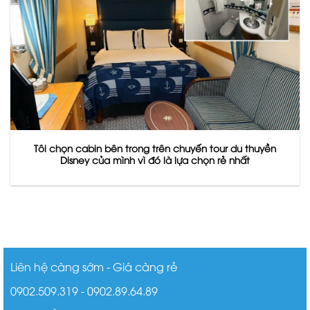
Tôi chọn cabin bên trong trên chuyến tour du thuyền
Disney của mình vì đó là lựa chọn rẻ nhất
Liên hệ càng sớm - Giá càng rẻ
0902.509.319 - 0902.89.64.89