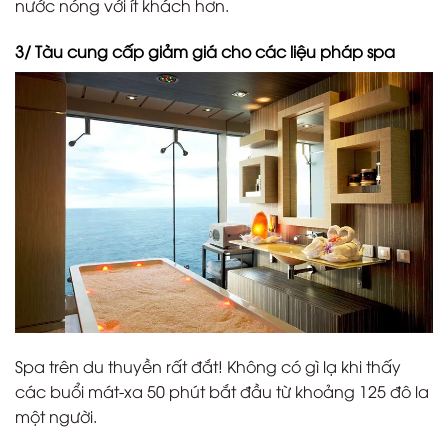
nước nóng với ít khách hơn.
3/ Tàu cung cấp giảm giá cho các liệu pháp spa
Spa trên du thuyền rất đắt! Không có gì lạ khi thấy
các buổi mát-xa 50 phút bắt đầu từ khoảng 125 đô la
một người.