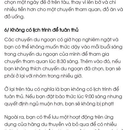
chọn một ngày để ở trên tàu, thay vì lên bờ và chi
nhiều tiền hơn cho một chuyến tham quan, đồ ăn và
đồ uống.
6/ Không có lịch trình để tuân thủ
Các chuyến du ngoạn có giờ họp nghiêm ngặt và
bạn có thể không muốn thức dậy vào mỗi buổi sáng
trong chuyến du ngoạn của mình để tham gia
chuyến tham quan lúc 8:30 sáng. Thêm vào đó, nếu
bạn không thích chuyến du ngoạn đã chọn, bạn sẽ
phải ở lại với nhóm trong nhiều giờ.
Ở lại trên tàu có nghĩa là bạn không có lịch trình để
tuân thủ. Nếu bạn đặt báo thức lúc 9:00 sáng nhưng
quyết định ngủ muộn hơn, bạn sẽ không bị phạt!
Ngoài ra, bạn có thể lưu một hoạt động trên ứng
dụng của hãng du thuyền và bỏ qua để có nhiều