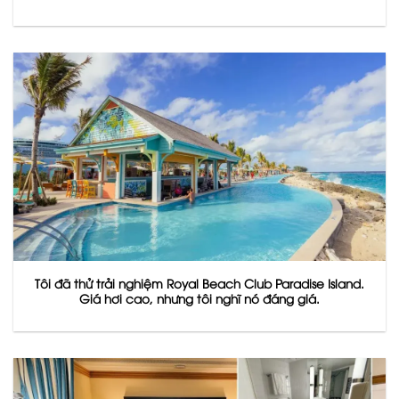
Tôi đã thử trải nghiệm Royal Beach Club Paradise Island.
Giá hơi cao, nhưng tôi nghĩ nó đáng giá.