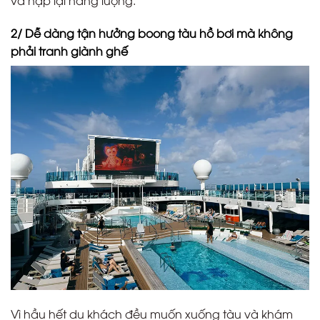
và nạp lại năng lượng.
2/ Dễ dàng tận hưởng boong tàu hồ bơi mà không
phải tranh giành ghế
Vì hầu hết du khách đều muốn xuống tàu và khám