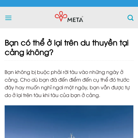
Skip
to
content
Bạn có thể ở lại trên du thuyền tại
cảng không?
Bạn không bị buộc phải rời tàu vào những ngày ở
cảng. Cho dù bạn đã đến điểm đến cụ thể đó trước
đây hay muốn nghỉ ngơi một ngày, bạn vẫn được tự
do ở lại trên tàu khi tàu của bạn ở cảng.