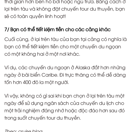
thời gian hơn bên hồ bơi hoặc ngủ trưa. Bằng cách ở
lại trên tàu và không đặt chuyến tour du thuyền, bạn
sẽ có toàn quyền linh hoạt!
7/ Bạn có thể tiết kiệm tiền cho các cảng khác
Cuối cùng, ở lại trên tàu của bạn tại cảng có nghĩa là
bạn có thể tiết kiệm tiền cho một chuyến du ngọan
có một không hai ở một nơi khác.
Ví dụ, các chuyến du ngoạn ở Alaska đắt hơn những
ngày ở bãi biển Caribe. Đi trực thăng có thể dễ dàng
tốn hơn 400 đô la một người.
Vì vậy, không có gì sai khi bạn chọn ở lại trên tàu một
ngày để sử dụng ngân sách của chuyến du lịch cho
một trải nghiệm đáng nhớ hoặc độc đáo hơn sau đó
trong suốt chuyến tour du thuyền.
Theo: cruise.blog