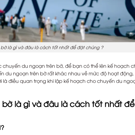
ờ là gì và đâu là cách tốt nhất để đặt chúng ?
ác chuyến du ngoạn trên bờ, để bạn có thể lên kế hoạch c
n du ngoạn trên bờ rất khác nhau về mức độ hoạt động, 
ợi là điều quan trọng khi lập kế hoạch cho chuyến du ngo
ờ là gì và đâu là cách tốt nhất để
ì?