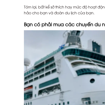
Tóm lại, bất kể sở thích hay mức độ hoạt đ
hảo cho bạn và đoàn du lịch của bạn.
Bạn có phải mua các chuyến du ng