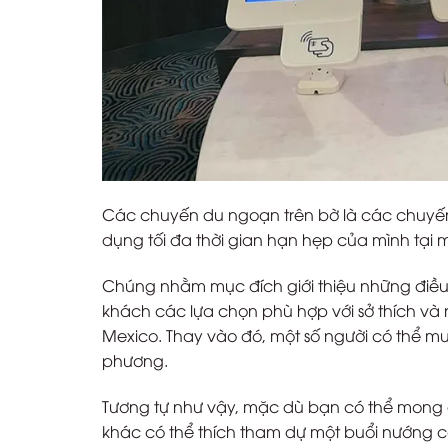
Các chuyến du ngoạn trên bờ là các chuyến
dụng tối đa thời gian hạn hẹp của mình tại
Chúng nhằm mục đích giới thiệu những điều
khách các lựa chọn phù hợp với sở thích và 
Mexico. Thay vào đó, một số người có thể m
phương.
Tương tự như vậy, mặc dù bạn có thể mong 
khác có thể thích tham dự một buổi nướng 