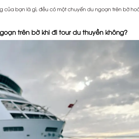
ộng của bạn là gì, đều có một chuyến du ngoạn trên bờ ho
oạn trên bờ khi đi tour du thuyền không?