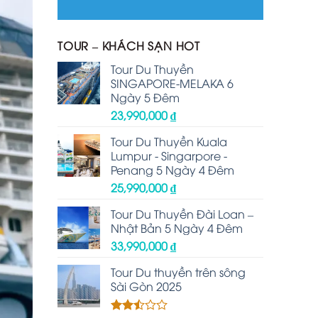
TOUR – KHÁCH SẠN HOT
Tour Du Thuyền
SINGAPORE-MELAKA 6
Ngày 5 Đêm
23,990,000
₫
Tour Du Thuyền Kuala
Lumpur - Singarpore -
Penang 5 Ngày 4 Đêm
25,990,000
₫
Tour Du Thuyền Đài Loan –
Nhật Bản 5 Ngày 4 Đêm
33,990,000
₫
Tour Du thuyền trên sông
Sài Gòn 2025