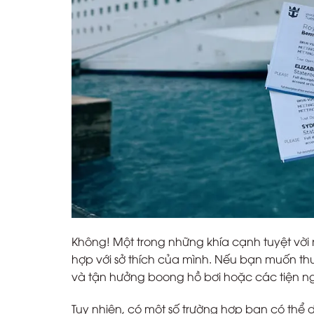
Không! Một trong những khía cạnh tuyệt vời 
hợp với sở thích của mình. Nếu bạn muốn thư
và tận hưởng boong hồ bơi hoặc các tiện ngh
Tuy nhiên, có một số trường hợp bạn có th