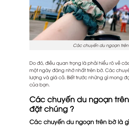
Các chuyến du ngoạn trên b
Do đó, điều quan trọng là phải hiểu rõ về c
một ngày đáng nhớ nhất trên bờ. Các chuyế
lượng và giá cả. Biết trước những gì mong đ
của bạn.
Các chuyến du ngoạn trên b
đặt chúng ?
Các chuyến du ngoạn trên bờ là g