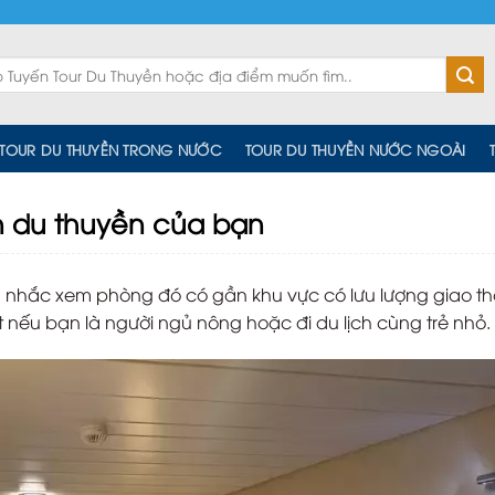
TOUR DU THUYỀN TRONG NƯỚC
TOUR DU THUYỀN NƯỚC NGOÀI
n du thuyền của bạn
n nhắc xem phòng đó có gần khu vực có lưu lượng giao t
 nếu bạn là người ngủ nông hoặc đi du lịch cùng trẻ nhỏ.