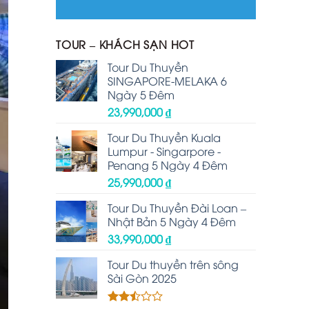
TOUR – KHÁCH SẠN HOT
Tour Du Thuyền
SINGAPORE-MELAKA 6
Ngày 5 Đêm
23,990,000
₫
Tour Du Thuyền Kuala
Lumpur - Singarpore -
Penang 5 Ngày 4 Đêm
25,990,000
₫
Tour Du Thuyền Đài Loan –
Nhật Bản 5 Ngày 4 Đêm
33,990,000
₫
Tour Du thuyền trên sông
Sài Gòn 2025