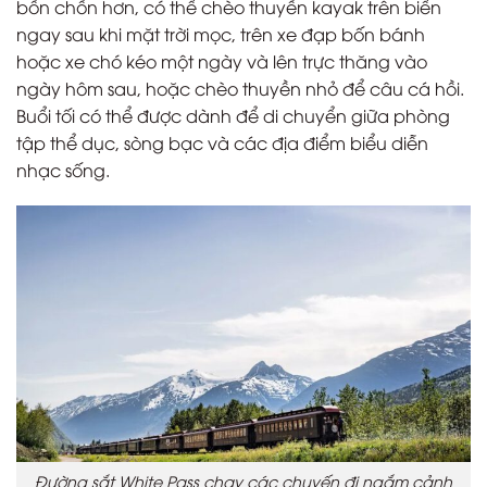
bồn chồn hơn, có thể chèo thuyền kayak trên biển
ngay sau khi mặt trời mọc, trên xe đạp bốn bánh
hoặc xe chó kéo một ngày và lên trực thăng vào
ngày hôm sau, hoặc chèo thuyền nhỏ để câu cá hồi.
Buổi tối có thể được dành để di chuyển giữa phòng
tập thể dục, sòng bạc và các địa điểm biểu diễn
nhạc sống.
Đường sắt White Pass chạy các chuyến đi ngắm cảnh