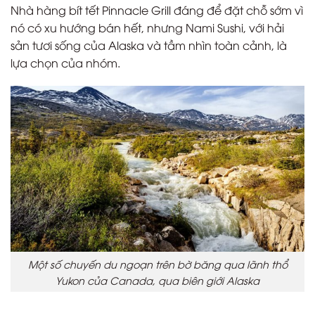
Nhà hàng bít tết Pinnacle Grill đáng để đặt chỗ sớm vì
nó có xu hướng bán hết, nhưng Nami Sushi, với hải
sản tươi sống của Alaska và tầm nhìn toàn cảnh, là
lựa chọn của nhóm.
Một số chuyến du ngoạn trên bờ băng qua lãnh thổ
Yukon của Canada, qua biên giới Alaska