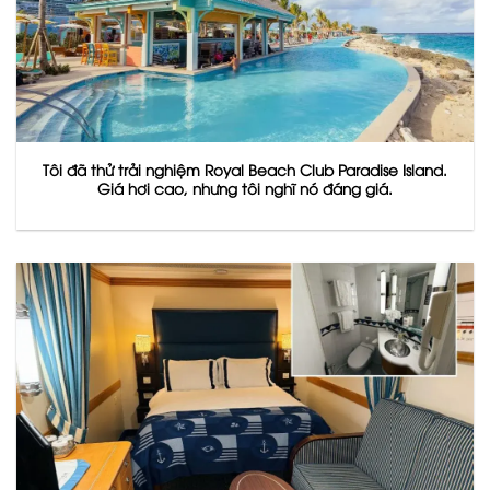
Tôi đã thử trải nghiệm Royal Beach Club Paradise Island.
Giá hơi cao, nhưng tôi nghĩ nó đáng giá.