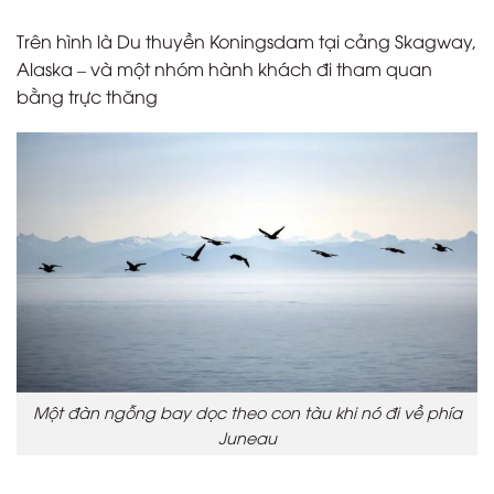
Trên hình là Du thuyền Koningsdam tại cảng Skagway,
Alaska – và một nhóm hành khách đi tham quan
bằng trực thăng
Một đàn ngỗng bay dọc theo con tàu khi nó đi về phía
Juneau