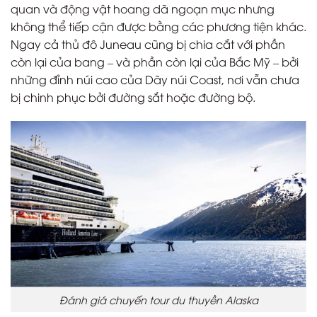
quan và động vật hoang dã ngoạn mục nhưng
không thể tiếp cận được bằng các phương tiện khác.
Ngay cả thủ đô Juneau cũng bị chia cắt với phần
còn lại của bang – và phần còn lại của Bắc Mỹ – bởi
những đỉnh núi cao của Dãy núi Coast, nơi vẫn chưa
bị chinh phục bởi đường sắt hoặc đường bộ.
Đánh giá chuyến tour du thuyền Alaska