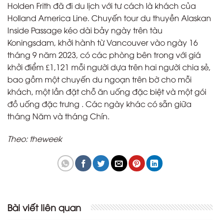
Holden Frith đã đi du lịch với tư cách là khách của
Holland America Line. Chuyến tour du thuyền Alaskan
Inside Passage kéo dài bảy ngày trên tàu
Koningsdam, khởi hành từ Vancouver vào ngày 16
tháng 9 năm 2023, có các phòng bên trong với giá
khởi điểm £1,121 mỗi người dựa trên hai người chia sẻ,
bao gồm một chuyến du ngoạn trên bờ cho mỗi
khách, một lần đặt chỗ ăn uống đặc biệt và một gói
đồ uống đặc trưng . Các ngày khác có sẵn giữa
tháng Năm và tháng Chín.
Theo: theweek
Bài viết liên quan