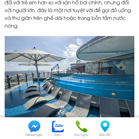
đối với trẻ em hơn so với sàn hồ bơi chính, nhưng đối
với người lớn, đây là một nơi tuyệt vời để gọi đồ uống
và thư giãn trên ghế dài hoặc trong bồn tắm nước
nóng.
Sàn tắm nắng
Messenger
Zalo
Gọi ngay
Bản đồ