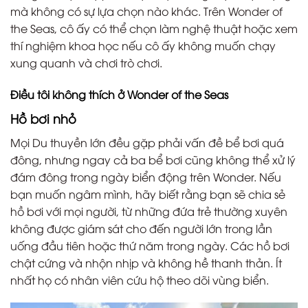
mà không có sự lựa chọn nào khác. Trên Wonder of
the Seas, cô ấy có thể chọn làm nghệ thuật hoặc xem
thí nghiệm khoa học nếu cô ấy không muốn chạy
xung quanh và chơi trò chơi.
Điều tôi không thích ở Wonder of the Seas
Hồ bơi nhỏ
Mọi Du thuyền lớn đều gặp phải vấn đề bể bơi quá
đông, nhưng ngay cả ba bể bơi cũng không thể xử lý
đám đông trong ngày biển động trên Wonder. Nếu
bạn muốn ngâm mình, hãy biết rằng bạn sẽ chia sẻ
hồ bơi với mọi người, từ những đứa trẻ thường xuyên
không được giám sát cho đến người lớn trong lần
uống đầu tiên hoặc thứ năm trong ngày. Các hồ bơi
chật cứng và nhộn nhịp và không hề thanh thản. Ít
nhất họ có nhân viên cứu hộ theo dõi vùng biển.