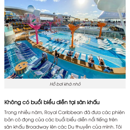
Hồ bơi khá nhỏ
Không có buổi biểu diễn tại sân khấu
Trong nhiều năm, Royal Caribbean đã đưa các phiên
bản cô đọng của các buổi biểu diễn nổi tiếng trên
sân khấu Broadway lên các Du thuyền của mình. Tôi