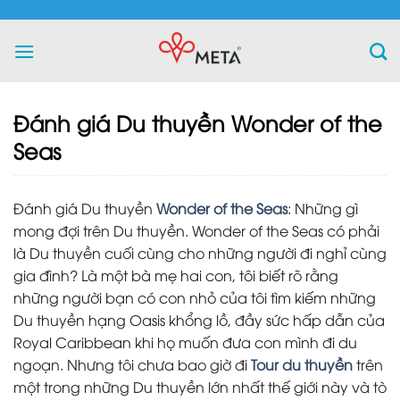
Skip
to
content
Đánh giá Du thuyền Wonder of the
Seas
Đánh giá Du thuyền
Wonder of the Seas
: Những gì
mong đợi trên Du thuyền. Wonder of the Seas có phải
là Du thuyền cuối cùng cho những người đi nghỉ cùng
gia đình? Là một bà mẹ hai con, tôi biết rõ rằng
những người bạn có con nhỏ của tôi tìm kiếm những
Du thuyền hạng Oasis khổng lồ, đầy sức hấp dẫn của
Royal Caribbean khi họ muốn đưa con mình đi du
ngoạn. Nhưng tôi chưa bao giờ đi
Tour du thuyền
trên
một trong những Du thuyền lớn nhất thế giới này và tò