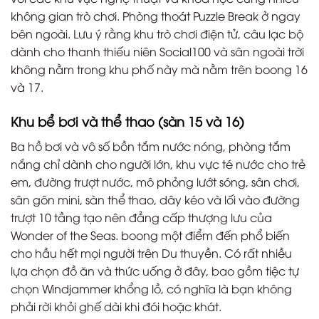
không gian trò chơi. Phòng thoát Puzzle Break ở ngay
bên ngoài. Lưu ý rằng khu trò chơi điện tử, câu lạc bộ
dành cho thanh thiếu niên Social100 và sân ngoài trời
không nằm trong khu phố này mà nằm trên boong 16
và 17.
Khu bể bơi và thể thao (sàn 15 và 16)
Ba hồ bơi và vô số bồn tắm nước nóng, phòng tắm
nắng chỉ dành cho người lớn, khu vực té nước cho trẻ
em, đường trượt nước, mô phỏng lướt sóng, sân chơi,
sân gôn mini, sàn thể thao, dây kéo và lối vào đường
trượt 10 tầng tạo nên đẳng cấp thượng lưu của
Wonder of the Seas. boong một điểm đến phổ biến
cho hầu hết mọi người trên Du thuyền. Có rất nhiều
lựa chọn đồ ăn và thức uống ở đây, bao gồm tiệc tự
chọn Windjammer khổng lồ, có nghĩa là bạn không
phải rời khỏi ghế dài khi đói hoặc khát.