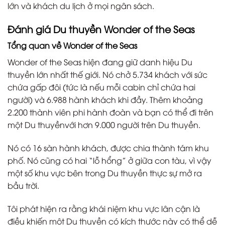
lớn và khách du lịch ở mọi ngân sách.
Đánh giá Du thuyền Wonder of the Seas
Tổng quan về Wonder of the Seas
Wonder of the Seas hiện đang giữ danh hiệu Du
thuyền lớn nhất thế giới. Nó chở 5.734 khách với sức
chứa gấp đôi (tức là nếu mỗi cabin chỉ chứa hai
người) và 6.988 hành khách khi đầy. Thêm khoảng
2.200 thành viên phi hành đoàn và bạn có thể đi trên
một Du thuyềnvới hơn 9.000 người trên Du thuyền.
Nó có 16 sàn hành khách, được chia thành tám khu
phố. Nó cũng có hai “lỗ hổng” ở giữa con tàu, vì vậy
một số khu vực bên trong Du thuyền thực sự mở ra
bầu trời.
Tôi phát hiện ra rằng khái niệm khu vực lân cận là
điều khiến một Du thuyền có kích thước này có thể dễ