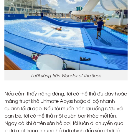
Lướt sóng trên Wonder of the Seas
Nếu cảm thấy năng động, tôi có thể thử đu dây hoặc
máng trượt khô Ultimate Abyss hoặc đi bộ nhanh
quanh lối đi dạo. Nếu tôi muốn nán lại uống rượu với
bạn bè, tôi có thể thử một quán bar khác mỗi lần.
Ngay cả khi ở trên sàn hồ bơi, tôi luôn di chuyển qua
lại từ một trong những hồ bơi chính đến sân chơi té