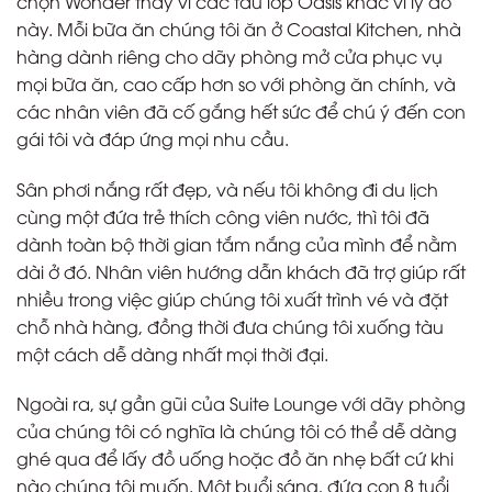
chọn Wonder thay vì các tàu lớp Oasis khác vì lý do
này. Mỗi bữa ăn chúng tôi ăn ở Coastal Kitchen, nhà
hàng dành riêng cho dãy phòng mở cửa phục vụ
mọi bữa ăn, cao cấp hơn so với phòng ăn chính, và
các nhân viên đã cố gắng hết sức để chú ý đến con
gái tôi và đáp ứng mọi nhu cầu.
Sân phơi nắng rất đẹp, và nếu tôi không đi du lịch
cùng một đứa trẻ thích công viên nước, thì tôi đã
dành toàn bộ thời gian tắm nắng của mình để nằm
dài ở đó. Nhân viên hướng dẫn khách đã trợ giúp rất
nhiều trong việc giúp chúng tôi xuất trình vé và đặt
chỗ nhà hàng, đồng thời đưa chúng tôi xuống tàu
một cách dễ dàng nhất mọi thời đại.
Ngoài ra, sự gần gũi của Suite Lounge với dãy phòng
của chúng tôi có nghĩa là chúng tôi có thể dễ dàng
ghé qua để lấy đồ uống hoặc đồ ăn nhẹ bất cứ khi
nào chúng tôi muốn. Một buổi sáng, đứa con 8 tuổi