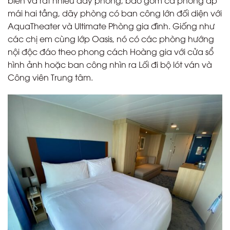
mái hai tầng, dãy phòng có ban công lớn đối diện với
AquaTheater và Ultimate Phòng gia đình. Giống như
các chị em cùng lớp Oasis, nó có các phòng hướng
nội độc đáo theo phong cách Hoàng gia với cửa sổ
hình ảnh hoặc ban công nhìn ra Lối đi bộ lót ván và
Công viên Trung tâm.