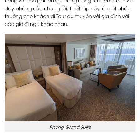
trong khi con gái tôi ngủ trong bóng tối ở phía bên kia
dãy phòng của chúng tôi. Thiết lập này là một phần
thưởng cho khách đi Tour du thuyền với gia đình với
các giờ đi ngủ khác nhau.
Phòng Grand Suite