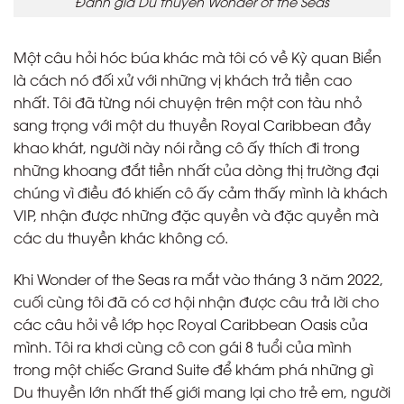
Đánh giá Du thuyền Wonder of the Seas
Một câu hỏi hóc búa khác mà tôi có về Kỳ quan Biển
là cách nó đối xử với những vị khách trả tiền cao
nhất. Tôi đã từng nói chuyện trên một con tàu nhỏ
sang trọng với một du thuyền Royal Caribbean đầy
khao khát, người này nói rằng cô ấy thích đi trong
những khoang đắt tiền nhất của dòng thị trường đại
chúng vì điều đó khiến cô ấy cảm thấy mình là khách
VIP, nhận được những đặc quyền và đặc quyền mà
các du thuyền khác không có.
Khi Wonder of the Seas ra mắt vào tháng 3 năm 2022,
cuối cùng tôi đã có cơ hội nhận được câu trả lời cho
các câu hỏi về lớp học Royal Caribbean Oasis của
mình. Tôi ra khơi cùng cô con gái 8 tuổi của mình
trong một chiếc Grand Suite để khám phá những gì
Du thuyền lớn nhất thế giới mang lại cho trẻ em, người