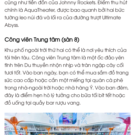
cũng như tiền đồn của Johnny Rockets. Điểm thu hút
chính là AquaTheater, được bao quanh bởi hai bức
tường leo núi đá và lối ra của đường trượt Ultimate
Abyss.
Công viên Trung tâm (sàn 8)
Khu phố ngoài trời thứ hai có thể là nơi yêu thích của
tôi trên tàu. Công viên Trung tâm là một ốc đảo yên
tĩnh trên Du thuyền nhộn nhịp và tràn ngập cây cối
tươi tốt. Vào ban ngày, bạn có thể mua sắm đồ trang
sức cao cấp hoặc cắn một miếng tại quán cà phê
trong nhà-ngoài trời hoặc nhà hàng Ý. Vào ban đêm,
đây là điểm hẹn hò lý tưởng cho bữa tối bít tết hoặc
đồ uống tại quầy bar rượu vang.