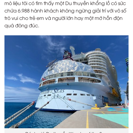
mò liệu tôi có tìm thấy một Du thuyền khổng lồ có sức
chứa 6.988 hành khách không ngừng giải trí với vô số
trò vui cho trẻ em và người lớn hay một mớ hỗn độn
quá đông đúc.