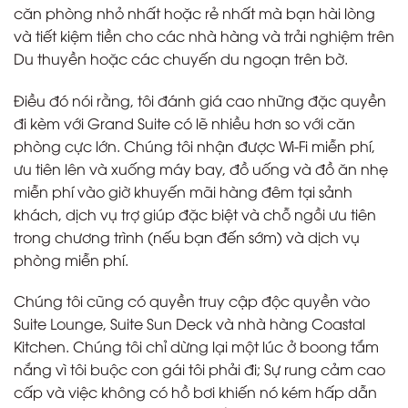
căn phòng nhỏ nhất hoặc rẻ nhất mà bạn hài lòng
và tiết kiệm tiền cho các nhà hàng và trải nghiệm trên
Du thuyền hoặc các chuyến du ngoạn trên bờ.
Điều đó nói rằng, tôi đánh giá cao những đặc quyền
đi kèm với Grand Suite có lẽ nhiều hơn so với căn
phòng cực lớn. Chúng tôi nhận được Wi-Fi miễn phí,
ưu tiên lên và xuống máy bay, đồ uống và đồ ăn nhẹ
miễn phí vào giờ khuyến mãi hàng đêm tại sảnh
khách, dịch vụ trợ giúp đặc biệt và chỗ ngồi ưu tiên
trong chương trình (nếu bạn đến sớm) và dịch vụ
phòng miễn phí.
Chúng tôi cũng có quyền truy cập độc quyền vào
Suite Lounge, Suite Sun Deck và nhà hàng Coastal
Kitchen. Chúng tôi chỉ dừng lại một lúc ở boong tắm
nắng vì tôi buộc con gái tôi phải đi; Sự rung cảm cao
cấp và việc không có hồ bơi khiến nó kém hấp dẫn