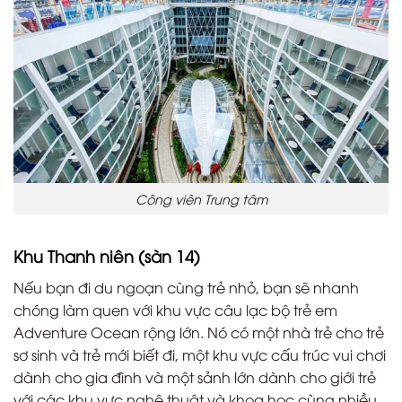
Công viên Trung tâm
Khu Thanh niên (sàn 14)
Nếu bạn đi du ngoạn cùng trẻ nhỏ, bạn sẽ nhanh
chóng làm quen với khu vực câu lạc bộ trẻ em
Adventure Ocean rộng lớn. Nó có một nhà trẻ cho trẻ
sơ sinh và trẻ mới biết đi, một khu vực cấu trúc vui chơi
dành cho gia đình và một sảnh lớn dành cho giới trẻ
với các khu vực nghệ thuật và khoa học cùng nhiều