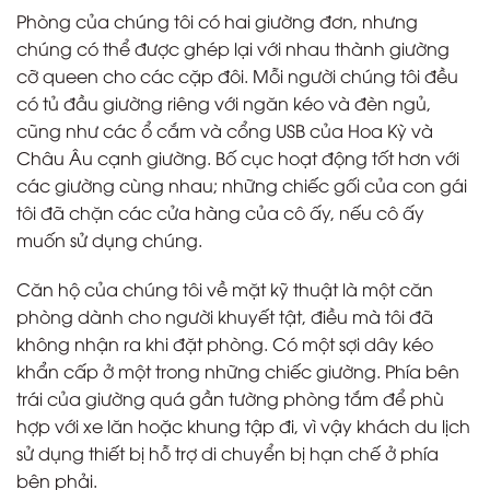
Phòng của chúng tôi có hai giường đơn, nhưng
chúng có thể được ghép lại với nhau thành giường
cỡ queen cho các cặp đôi. Mỗi người chúng tôi đều
có tủ đầu giường riêng với ngăn kéo và đèn ngủ,
cũng như các ổ cắm và cổng USB của Hoa Kỳ và
Châu Âu cạnh giường. Bố cục hoạt động tốt hơn với
các giường cùng nhau; những chiếc gối của con gái
tôi đã chặn các cửa hàng của cô ấy, nếu cô ấy
muốn sử dụng chúng.
Căn hộ của chúng tôi về mặt kỹ thuật là một căn
phòng dành cho người khuyết tật, điều mà tôi đã
không nhận ra khi đặt phòng. Có một sợi dây kéo
khẩn cấp ở một trong những chiếc giường. Phía bên
trái của giường quá gần tường phòng tắm để phù
hợp với xe lăn hoặc khung tập đi, vì vậy khách du lịch
sử dụng thiết bị hỗ trợ di chuyển bị hạn chế ở phía
bên phải.