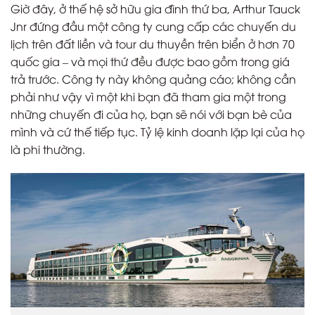
Giờ đây, ở thế hệ sở hữu gia đình thứ ba, Arthur Tauck
Jnr đứng đầu một công ty cung cấp các chuyến du
lịch trên đất liền và tour du thuyền trên biển ở hơn 70
quốc gia – và mọi thứ đều được bao gồm trong giá
trả trước. Công ty này không quảng cáo; không cần
phải như vậy vì một khi bạn đã tham gia một trong
những chuyến đi của họ, bạn sẽ nói với bạn bè của
mình và cứ thế tiếp tục. Tỷ lệ kinh doanh lặp lại của họ
là phi thường.