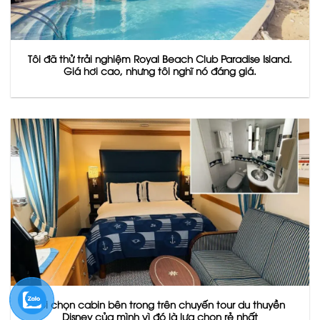
Tôi đã thử trải nghiệm Royal Beach Club Paradise Island.
Giá hơi cao, nhưng tôi nghĩ nó đáng giá.
Tôi chọn cabin bên trong trên chuyến tour du thuyền
Disney của mình vì đó là lựa chọn rẻ nhất