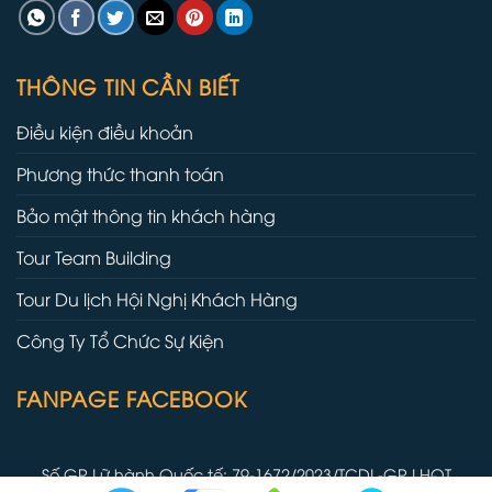
THÔNG TIN CẦN BIẾT
Điều kiện điều khoản
Phương thức thanh toán
Bảo mật thông tin khách hàng
Tour Team Building
Tour Du lịch Hội Nghị Khách Hàng
Công Ty Tổ Chức Sự Kiện
FANPAGE FACEBOOK
Số GP Lữ hành Quốc tế: 79-1672/2023/TCDL-GP LHQT