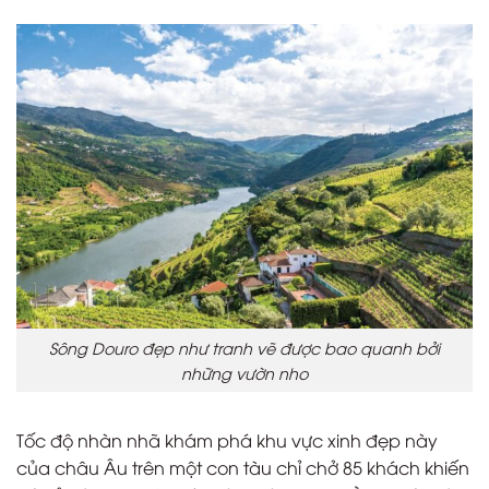
Sông Douro đẹp như tranh vẽ được bao quanh bởi
những vườn nho
Tốc độ nhàn nhã khám phá khu vực xinh đẹp này
của châu Âu trên một con tàu chỉ chở 85 khách khiến