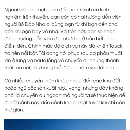
Ngoài việc có một giám đốc hành trình có kinh
nghiệm trên thuyền, bạn còn có hai hướng dẫn viên
người Bồ Đào Nha đi cùng bạn từ khi bạn đến cho
đến khi bạn bay về nhà. Và trên hết, bạn sẽ nhận
được hướng dẫn viên địa phương ở hầu hết các
điểm đến. Chính mức độ dịch vụ này đã khiến Tauck
trở nên nổi bật. Tôi đang hồi phục sau ca phẫu thuật
lớn ở lưng và hơi lo lắng về chuyến đi, nhưng thành
thật mà nói, tôi không thể được chăm sóc tốt hơn.
Có nhiều chuyến thăm khác nhau đến các khu đất
hoặc ngũ cốc sản xuất rượu vang, nhưng đây không
phải là chuyến du ngoạn mà người ta sẽ thực hiện để
đi hết cảnh này đến cảnh khác. Thật tuyệt khi chỉ cần
thư giãn.