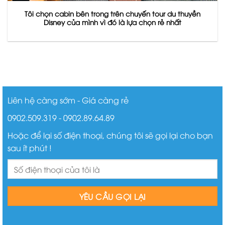
Tôi chọn cabin bên trong trên chuyến tour du thuyền
Disney của mình vì đó là lựa chọn rẻ nhất
Liên hệ càng sớm - Giá càng rẻ
0902.509.319 - 0902.89.64.89
Hoặc để lại số điện thoại, chúng tôi sẽ gọi lại cho bạn
sau ít phút !