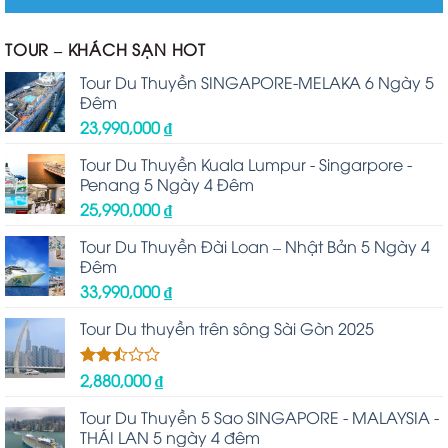
TOUR – KHÁCH SẠN HOT
Tour Du Thuyền SINGAPORE-MELAKA 6 Ngày 5
Đêm
23,990,000
₫
Tour Du Thuyền Kuala Lumpur - Singarpore -
Penang 5 Ngày 4 Đêm
25,990,000
₫
Tour Du Thuyền Đài Loan – Nhật Bản 5 Ngày 4
Đêm
33,990,000
₫
Tour Du thuyền trên sông Sài Gòn 2025
2,880,000
₫
Được
xếp
hạng
Tour Du Thuyền 5 Sao SINGAPORE - MALAYSIA -
2.48
THÁI LAN 5 ngày 4 đêm
5 sao