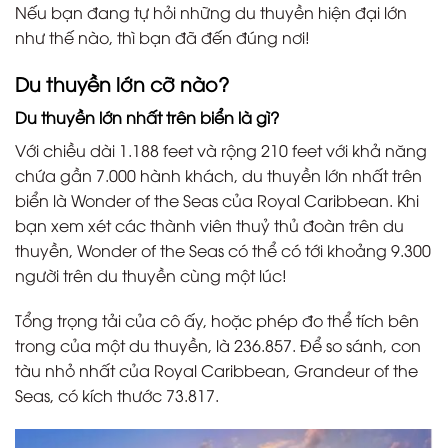
Nếu bạn đang tự hỏi những du thuyền hiện đại lớn
như thế nào, thì bạn đã đến đúng nơi!
Du thuyền lớn cỡ nào?
Du thuyền lớn nhất trên biển là gì?
Với chiều dài 1.188 feet và rộng 210 feet với khả năng
chứa gần 7.000 hành khách, du thuyền lớn nhất trên
biển là Wonder of the Seas của Royal Caribbean. Khi
bạn xem xét các thành viên thuỷ thủ đoàn trên du
thuyền, Wonder of the Seas có thể có tới khoảng 9.300
người trên du thuyền cùng một lúc!
Tổng trọng tải của cô ấy, hoặc phép đo thể tích bên
trong của một du thuyền, là 236.857. Để so sánh, con
tàu nhỏ nhất của Royal Caribbean, Grandeur of the
Seas, có kích thước 73.817.