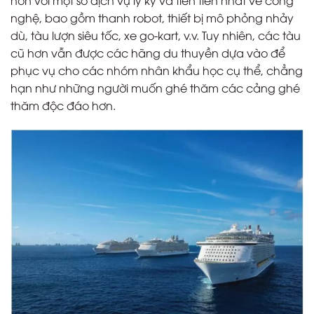
nghệ, bao gồm thanh robot, thiết bị mô phỏng nhảy
dù, tàu lượn siêu tốc, xe go-kart, v.v. Tuy nhiên, các tàu
cũ hơn vẫn được các hãng du thuyền dựa vào để
phục vụ cho các nhóm nhân khẩu học cụ thể, chẳng
hạn như những người muốn ghé thăm các cảng ghé
thăm độc đáo hơn.