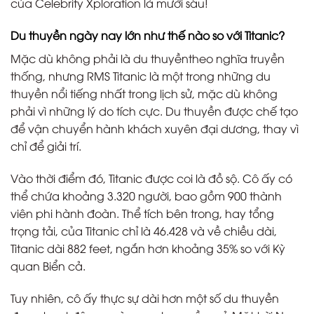
của Celebrity Xploration là mười sáu!
Du thuyền ngày nay lớn như thế nào so với Titanic?
Mặc dù không phải là du thuyềntheo nghĩa truyền
thống, nhưng RMS Titanic là một trong những du
thuyền nổi tiếng nhất trong lịch sử, mặc dù không
phải vì những lý do tích cực. Du thuyền được chế tạo
để vận chuyển hành khách xuyên đại dương, thay vì
chỉ để giải trí.
Vào thời điểm đó, Titanic được coi là đồ sộ. Cô ấy có
thể chứa khoảng 3.320 người, bao gồm 900 thành
viên phi hành đoàn. Thể tích bên trong, hay tổng
trọng tải, của Titanic chỉ là 46.428 và về chiều dài,
Titanic dài 882 feet, ngắn hơn khoảng 35% so với Kỳ
quan Biển cả.
Tuy nhiên, cô ấy thực sự dài hơn một số du thuyền