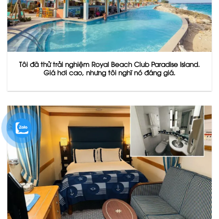
Tôi đã thử trải nghiệm Royal Beach Club Paradise Island.
Giá hơi cao, nhưng tôi nghĩ nó đáng giá.