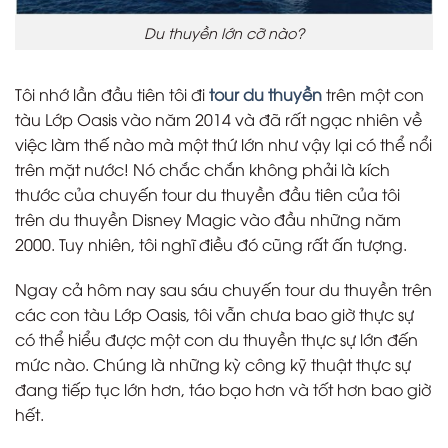
Du thuyền lớn cỡ nào?
Tôi nhớ lần đầu tiên tôi đi
tour du thuyền
trên một con
tàu Lớp Oasis vào năm 2014 và đã rất ngạc nhiên về
việc làm thế nào mà một thứ lớn như vậy lại có thể nổi
trên mặt nước! Nó chắc chắn không phải là kích
thước của chuyến tour du thuyền đầu tiên của tôi
trên du thuyền Disney Magic vào đầu những năm
2000. Tuy nhiên, tôi nghĩ điều đó cũng rất ấn tượng.
Ngay cả hôm nay sau sáu chuyến tour du thuyền trên
các con tàu Lớp Oasis, tôi vẫn chưa bao giờ thực sự
có thể hiểu được một con du thuyền thực sự lớn đến
mức nào. Chúng là những kỳ công kỹ thuật thực sự
đang tiếp tục lớn hơn, táo bạo hơn và tốt hơn bao giờ
hết.