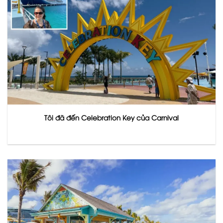
Tôi đã đến Celebration Key của Carnival