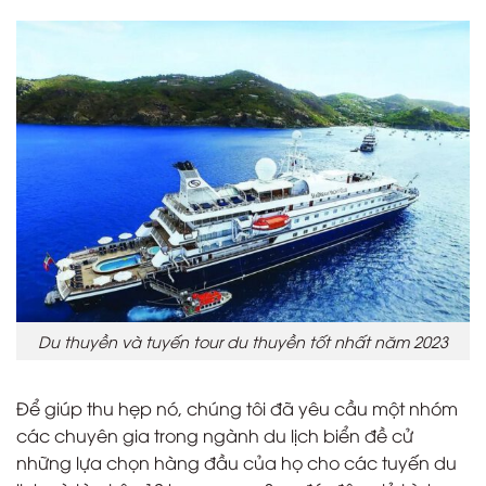
Du thuyền và tuyến tour du thuyền tốt nhất năm 2023
Để giúp thu hẹp nó, chúng tôi đã yêu cầu một nhóm
các chuyên gia trong ngành du lịch biển đề cử
những lựa chọn hàng đầu của họ cho các tuyến du