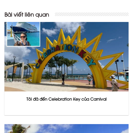
Bài viết liên quan
Tôi đã đến Celebration Key của Carnival