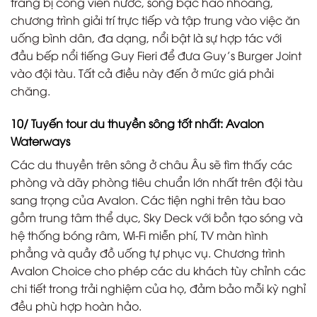
trang bị công viên nước, sòng bạc hào nhoáng,
chương trình giải trí trực tiếp và tập trung vào việc ăn
uống bình dân, đa dạng, nổi bật là sự hợp tác với
đầu bếp nổi tiếng Guy Fieri để đưa Guy’s Burger Joint
vào đội tàu. Tất cả điều này đến ở mức giá phải
chăng.
10/ Tuyến tour du thuyền sông tốt nhất: Avalon
Waterways
Các du thuyền trên sông ở châu Âu sẽ tìm thấy các
phòng và dãy phòng tiêu chuẩn lớn nhất trên đội tàu
sang trọng của Avalon. Các tiện nghi trên tàu bao
gồm trung tâm thể dục, Sky Deck với bồn tạo sóng và
hệ thống bóng râm, Wi-Fi miễn phí, TV màn hình
phẳng và quầy đồ uống tự phục vụ. Chương trình
Avalon Choice cho phép các du khách tùy chỉnh các
chi tiết trong trải nghiệm của họ, đảm bảo mỗi kỳ nghỉ
đều phù hợp hoàn hảo.