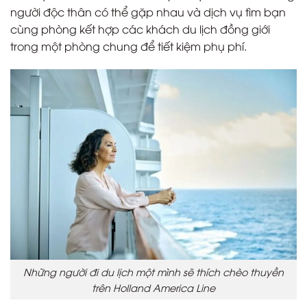
người độc thân có thể gặp nhau và dịch vụ tìm bạn
cùng phòng kết hợp các khách du lịch đồng giới
trong một phòng chung để tiết kiệm phụ phí.
Những người đi du lịch một mình sẽ thích chèo thuyền
trên Holland America Line