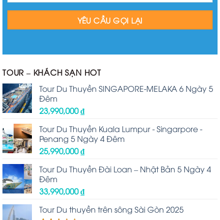
TOUR – KHÁCH SẠN HOT
Tour Du Thuyền SINGAPORE-MELAKA 6 Ngày 5
Đêm
23,990,000
₫
Tour Du Thuyền Kuala Lumpur - Singarpore -
Penang 5 Ngày 4 Đêm
25,990,000
₫
Tour Du Thuyền Đài Loan – Nhật Bản 5 Ngày 4
Đêm
33,990,000
₫
Tour Du thuyền trên sông Sài Gòn 2025