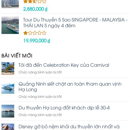
2,880,000
₫
Được
xếp
hạng
Tour Du Thuyền 5 Sao SINGAPORE - MALAYSIA -
2.48
THÁI LAN 5 ngày 4 đêm
5 sao
19,990,000
₫
Được
xếp
hạng
1.00
BÀI VIẾT MỚI
5
sao
Tôi đã đến Celebration Key của Carnival
ở
Chức năng bình luận bị tắt
Tôi
đã
Quảng Ninh siết chặt an toàn tham quan vịnh
đến
Hạ Long
Celebration
ở
Chức năng bình luận bị tắt
Key
Quảng
của
Ninh
Carnival
Du thuyền Hạ Long đắt khách dịp lễ 30-4
siết
ở
Chức năng bình luận bị tắt
chặt
Du
an
thuyền
Disney gỡ bỏ nệm khỏi du thuyền lớn nhất và
toàn
Hạ