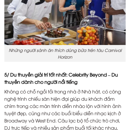
Những người sành ăn thích dùng bữa trên tàu Carnival
Horizon
5/ Du thuyền giải trí tốt nhất: Celebrity Beyond – Du
thuyền dành cho người nổi tiếng
Không có chỗ ngồi tồi trong nhà ở Nhà hát, có công
nghệ trình chiếu sàn hiện đại giúp du khách đắm
chìm trong các màn trình diễn nhào lộn với hình ảnh
tuyệt đẹp, cũng như các buổi biểu diễn nhạc kịch ở
Broadway và West End. Câu lạc bộ tổ chức trò chơi,
DJ trực tiếp và nhiều sản phẩm buổi tối khác nhau,