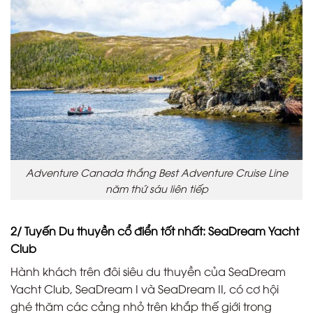
Adventure Canada thắng Best Adventure Cruise Line
năm thứ sáu liên tiếp
2/ Tuyến Du thuyền cổ điển tốt nhất: SeaDream Yacht
Club
Hành khách trên đôi siêu du thuyền của SeaDream
Yacht Club, SeaDream I và SeaDream II, có cơ hội
ghé thăm các cảng nhỏ trên khắp thế giới trong