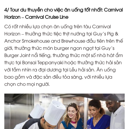
4/ Tour du thuyền cho việc ăn uống tốt nhất: Carnival
Horizon – Carnival Cruise Line
Có rất nhiều lựa chọn ăn uống trên tàu Carnival
Horizon – thưởng thức tiệc thịt nướng tại Guy’s Pig &
Anchor Smokehouse and Brewhouse đầu tiên trên thế
giới, thưởng thức món burger ngon ngọt tại Guy’s
Burger Joint nổi tiếng, thưởng thức một số nhà hát ẩm
thực tại Bonsai Teppanyaki hoặc thưởng thức hải sản
với tầm nhìn ra đại dương tại Lều hải sản. Ăn uống
bao gồm và đặc sản đều tỏa sáng, với nhiều lựa
chọn cho mọi người.