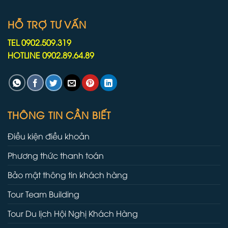
HỖ TRỢ TƯ VẤN
TEL 0902.509.319
HOTLINE 0902.89.64.89
THÔNG TIN CẦN BIẾT
Điều kiện điều khoản
Phương thức thanh toán
Bảo mật thông tin khách hàng
Tour Team Building
Tour Du lịch Hội Nghị Khách Hàng