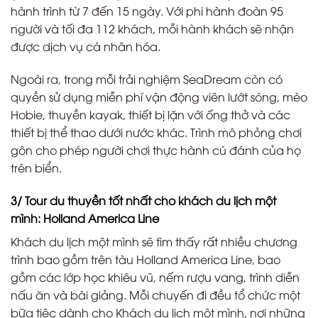
hành trình từ 7 đến 15 ngày. Với phi hành đoàn 95
người và tối đa 112 khách, mỗi hành khách sẽ nhận
được dịch vụ cá nhân hóa.
Ngoài ra, trong mỗi trải nghiệm SeaDream còn có
quyền sử dụng miễn phí vận động viên lướt sóng, mèo
Hobie, thuyền kayak, thiết bị lặn với ống thở và các
thiết bị thể thao dưới nước khác. Trình mô phỏng chơi
gôn cho phép người chơi thực hành cú đánh của họ
trên biển.
3/ Tour du thuyền tốt nhất cho khách du lịch một
mình: Holland America Line
Khách du lịch một mình sẽ tìm thấy rất nhiều chương
trình bao gồm trên tàu Holland America Line, bao
gồm các lớp học khiêu vũ, nếm rượu vang, trình diễn
nấu ăn và bài giảng. Mỗi chuyến đi đều tổ chức một
bữa tiệc dành cho Khách du lịch một mình, nơi những