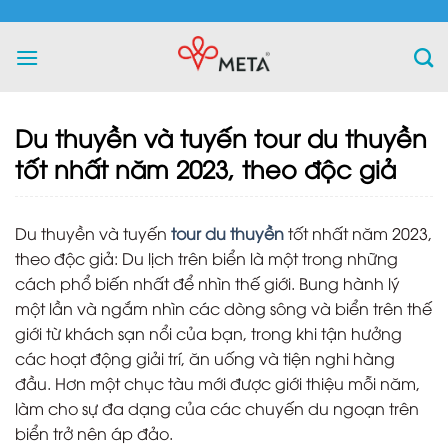
Skip
to
content
Du thuyền và tuyến tour du thuyền
tốt nhất năm 2023, theo độc giả
Du thuyền và tuyến
tour du thuyền
tốt nhất năm 2023,
theo độc giả: Du lịch trên biển là một trong những
cách phổ biến nhất để nhìn thế giới. Bung hành lý
một lần và ngắm nhìn các dòng sông và biển trên thế
giới từ khách sạn nổi của bạn, trong khi tận hưởng
các hoạt động giải trí, ăn uống và tiện nghi hàng
đầu. Hơn một chục tàu mới được giới thiệu mỗi năm,
làm cho sự đa dạng của các chuyến du ngoạn trên
biển trở nên áp đảo.