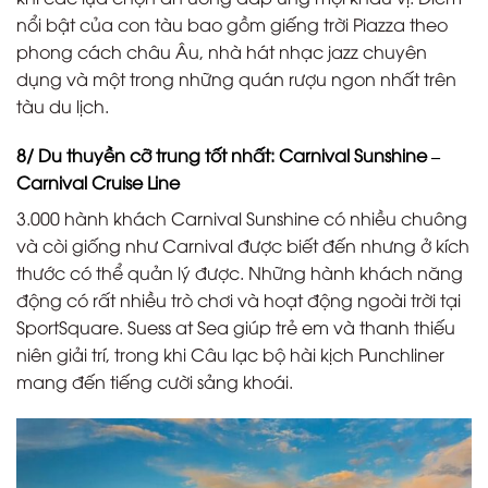
nổi bật của con tàu bao gồm giếng trời Piazza theo
phong cách châu Âu, nhà hát nhạc jazz chuyên
dụng và một trong những quán rượu ngon nhất trên
tàu du lịch.
8/ Du thuyền cỡ trung tốt nhất: Carnival Sunshine –
Carnival Cruise Line
3.000 hành khách Carnival Sunshine có nhiều chuông
và còi giống như Carnival được biết đến nhưng ở kích
thước có thể quản lý được. Những hành khách năng
động có rất nhiều trò chơi và hoạt động ngoài trời tại
SportSquare. Suess at Sea giúp trẻ em và thanh thiếu
niên giải trí, trong khi Câu lạc bộ hài kịch Punchliner
mang đến tiếng cười sảng khoái.