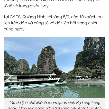
số sẽ về trong chiều nay.
Tại Cô Tô, Quảng Ninh, tới sáng 5/9, còn 10 khách du
lịch trên đảo và cũng sẽ về đất liền hết trong chiều
cùng ngày.
Tàu du lịch chở khách tham quan vịnh Hạ Long trong
ngày ở khu vực hang Sửng Sốt sáng 5/9. Ảnh: Duy Anh