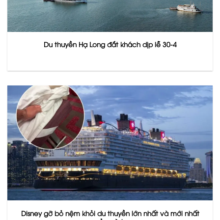
Du thuyền Hạ Long đắt khách dịp lễ 30-4
Disney gỡ bỏ nệm khỏi du thuyền lớn nhất và mới nhất