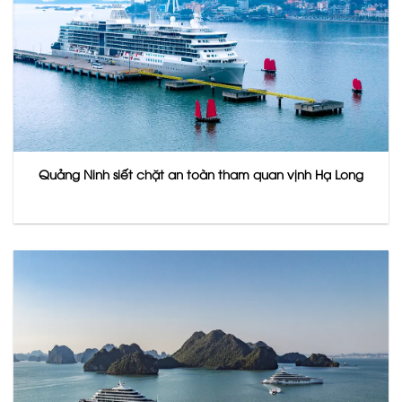
Quảng Ninh siết chặt an toàn tham quan vịnh Hạ Long