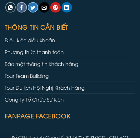
THÔNG TIN CẦN BIẾT
Điều kiện điều khoản
Phương thức thanh toán
Bảo mật thông tin khách hàng
Tour Team Building
Tour Du lịch Hội Nghị Khách Hàng
Công Ty Tổ Chức Sự Kiện
FANPAGE FACEBOOK
Số GP Lữ hành Quốc tế: 79-1672/2023/TCDL-GP LHQT