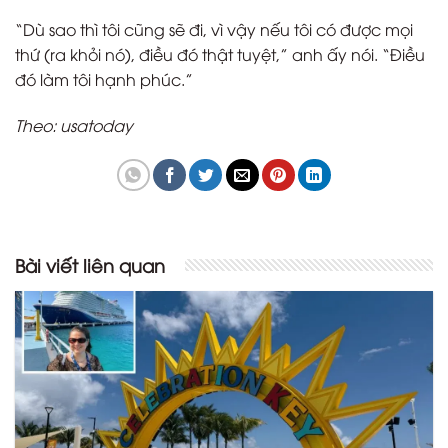
“Dù sao thì tôi cũng sẽ đi, vì vậy nếu tôi có được mọi
thứ (ra khỏi nó), điều đó thật tuyệt,” anh ấy nói. “Điều
đó làm tôi hạnh phúc.”
Theo: usatoday
Bài viết liên quan