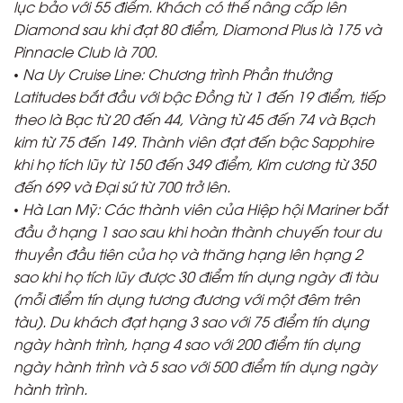
lục bảo với 55 điểm. Khách có thể nâng cấp lên
Diamond sau khi đạt 80 điểm, Diamond Plus là 175 và
Pinnacle Club là 700.
• Na Uy Cruise Line: Chương trình Phần thưởng
Latitudes bắt đầu với bậc Đồng từ 1 đến 19 điểm, tiếp
theo là Bạc từ 20 đến 44, Vàng từ 45 đến 74 và Bạch
kim từ 75 đến 149. Thành viên đạt đến bậc Sapphire
khi họ tích lũy từ 150 đến 349 điểm, Kim cương từ 350
đến 699 và Đại sứ từ 700 trở lên.
• Hà Lan Mỹ: Các thành viên của Hiệp hội Mariner bắt
đầu ở hạng 1 sao sau khi hoàn thành chuyến tour du
thuyền đầu tiên của họ và thăng hạng lên hạng 2
sao khi họ tích lũy được 30 điểm tín dụng ngày đi tàu
(mỗi điểm tín dụng tương đương với một đêm trên
tàu). Du khách đạt hạng 3 sao với 75 điểm tín dụng
ngày hành trình, hạng 4 sao với 200 điểm tín dụng
ngày hành trình và 5 sao với 500 điểm tín dụng ngày
hành trình.