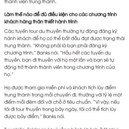
thành viên trung thành.
Làm thế nào để đủ điều kiện cho các chương trình
khách hàng thân thiết hành trình
Các tuyến tour du thuyền thường tự động đăng ký
hành khách để họ có thể bắt đầu đạt được trạng thái
trung thành. “Không phải là bạn phải đăng ký
chương trình,” Banks nói. “Hầu hết các tuyến du
thuyền, bạn đi thuyền với họ một lần và bạn sẽ tự
động trở thành thành viên trong chương trình của
họ.”
Họ được tham gia miễn phí và khách tích lũy điểm
trung thành trong mỗi chuyến đi, thường với tỷ lệ một
điểm mỗi đêm đối với chỗ ở tiêu chuẩn. “Vì vậy, nếu
tôi đi tour thuyền trong bảy ngày, tôi có thể tích lũy
được bảy điểm,” Banks nói.