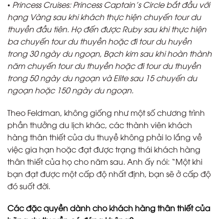
• Princess Cruises: Princess Captain’s Circle bắt đầu với
hạng Vàng sau khi khách thực hiện chuyến tour du
thuyền đầu tiên. Họ đến được Ruby sau khi thực hiện
ba chuyến tour du thuyền hoặc đi tour du huyền
trong 30 ngày du ngoạn, Bạch kim sau khi hoàn thành
năm chuyến tour du thuyền hoặc đi tour du thuyền
trong 50 ngày du ngoạn và Elite sau 15 chuyến du
ngoạn hoặc 150 ngày du ngoạn.
Theo Feldman, không giống như một số chương trình
phần thưởng du lịch khác, các thành viên khách
hàng thân thiết của du thuyề không phải lo lắng về
việc gia hạn hoặc đạt được trạng thái khách hàng
thân thiết của họ cho năm sau. Anh ấy nói: “Một khi
bạn đạt được một cấp độ nhất định, bạn sẽ ở cấp độ
đó suốt đời.
Các đặc quyền dành cho khách hàng thân thiết của