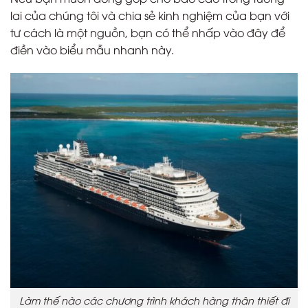
lai của chúng tôi và chia sẻ kinh nghiệm của bạn với
tư cách là một nguồn, bạn có thể nhấp vào đây để
điền vào biểu mẫu nhanh này.
Làm thế nào các chương trình khách hàng thân thiết đi