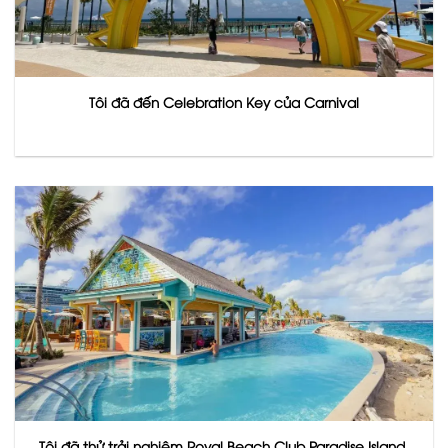
Tôi đã đến Celebration Key của Carnival
Tôi đã thử trải nghiệm Royal Beach Club Paradise Island.