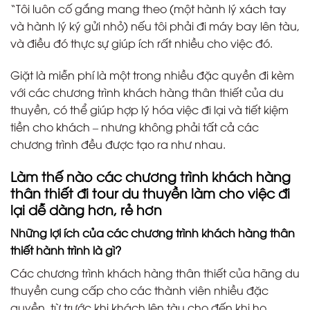
“Tôi luôn cố gắng mang theo (một hành lý xách tay
và hành lý ký gửi nhỏ) nếu tôi phải đi máy bay lên tàu,
và điều đó thực sự giúp ích rất nhiều cho việc đó.
Giặt là miễn phí là một trong nhiều đặc quyền đi kèm
với các chương trình khách hàng thân thiết của du
thuyền, có thể giúp hợp lý hóa việc đi lại và tiết kiệm
tiền cho khách – nhưng không phải tất cả các
chương trình đều được tạo ra như nhau.
Làm thế nào các chương trình khách hàng
thân thiết đi tour du thuyền làm cho việc đi
lại dễ dàng hơn, rẻ hơn
Những lợi ích của các chương trình khách hàng thân
thiết hành trình là gì?
Các chương trình khách hàng thân thiết của hãng du
thuyền cung cấp cho các thành viên nhiều đặc
quyền, từ trước khi khách lên tàu cho đến khi họ