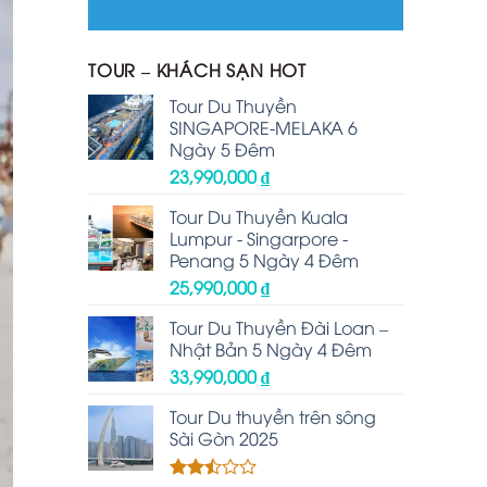
TOUR – KHÁCH SẠN HOT
Tour Du Thuyền
SINGAPORE-MELAKA 6
Ngày 5 Đêm
23,990,000
₫
Tour Du Thuyền Kuala
Lumpur - Singarpore -
Penang 5 Ngày 4 Đêm
25,990,000
₫
Tour Du Thuyền Đài Loan –
Nhật Bản 5 Ngày 4 Đêm
33,990,000
₫
Tour Du thuyền trên sông
Sài Gòn 2025