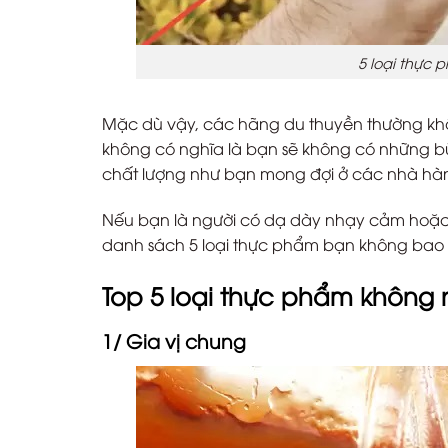
5 loại thực 
Mặc dù vậy, các hãng du thuyền thường khô
không có nghĩa là bạn sẽ không có những 
chất lượng như bạn mong đợi ở các nhà hà
Nếu bạn là người có dạ dày nhạy cảm hoặc đơ
danh sách 5 loại thực phẩm bạn không bao g
Top 5 loại thực phẩm không 
1/ Gia vị chung