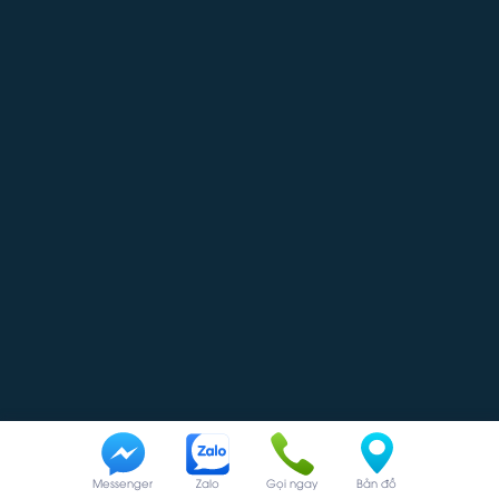
Messenger
Zalo
Gọi ngay
Bản đồ