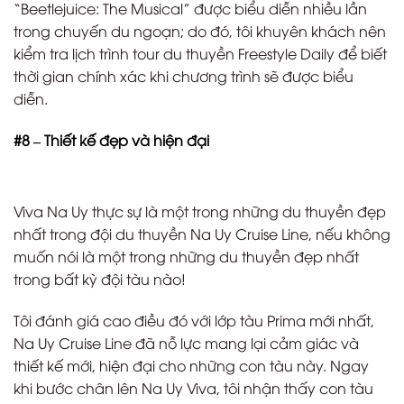
“Beetlejuice: The Musical” được biểu diễn nhiều lần
trong chuyến du ngoạn; do đó, tôi khuyên khách nên
kiểm tra lịch trình tour du thuyền Freestyle Daily để biết
thời gian chính xác khi chương trình sẽ được biểu
diễn.
#8 – Thiết kế đẹp và hiện đại
Viva Na Uy thực sự là một trong những du thuyền đẹp
nhất trong đội du thuyền Na Uy Cruise Line, nếu không
muốn nói là một trong những du thuyền đẹp nhất
trong bất kỳ đội tàu nào!
Tôi đánh giá cao điều đó với lớp tàu Prima mới nhất,
Na Uy Cruise Line đã nỗ lực mang lại cảm giác và
thiết kế mới, hiện đại cho những con tàu này. Ngay
khi bước chân lên Na Uy Viva, tôi nhận thấy con tàu