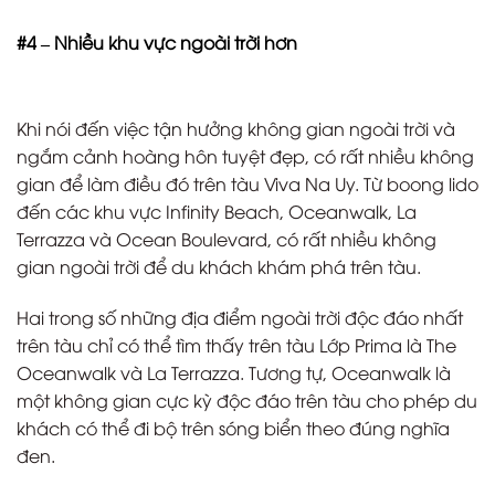
#4 – Nhiều khu vực ngoài trời hơn
Khi nói đến việc tận hưởng không gian ngoài trời và
ngắm cảnh hoàng hôn tuyệt đẹp, có rất nhiều không
gian để làm điều đó trên tàu Viva Na Uy. Từ boong lido
đến các khu vực Infinity Beach, Oceanwalk, La
Terrazza và Ocean Boulevard, có rất nhiều không
gian ngoài trời để du khách khám phá trên tàu.
Hai trong số những địa điểm ngoài trời độc đáo nhất
trên tàu chỉ có thể tìm thấy trên tàu Lớp Prima là The
Oceanwalk và La Terrazza. Tương tự, Oceanwalk là
một không gian cực kỳ độc đáo trên tàu cho phép du
khách có thể đi bộ trên sóng biển theo đúng nghĩa
đen.