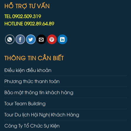
HỖ TRỢ TƯ VẤN
TEL 0902.509.319
HOTLINE 0902.89.64.89
THÔNG TIN CẦN BIẾT
Điều kiện điều khoản
Phương thức thanh toán
Bảo mật thông tin khách hàng
Tour Team Building
Tour Du lịch Hội Nghị Khách Hàng
Công Ty Tổ Chức Sự Kiện