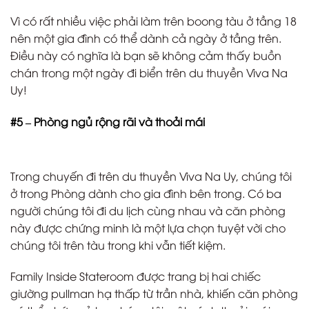
Vì có rất nhiều việc phải làm trên boong tàu ở tầng 18
nên một gia đình có thể dành cả ngày ở tầng trên.
Điều này có nghĩa là bạn sẽ không cảm thấy buồn
chán trong một ngày đi biển trên du thuyền Viva Na
Uy!
#5 – Phòng ngủ rộng rãi và thoải mái
Trong chuyến đi trên du thuyền Viva Na Uy, chúng tôi
ở trong Phòng dành cho gia đình bên trong. Có ba
người chúng tôi đi du lịch cùng nhau và căn phòng
này được chứng minh là một lựa chọn tuyệt vời cho
chúng tôi trên tàu trong khi vẫn tiết kiệm.
Family Inside Stateroom được trang bị hai chiếc
giường pullman hạ thấp từ trần nhà, khiến căn phòng