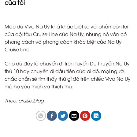
của tôi
Mặc dù Viva Na Uy khá khác biệt so với phần còn lại
của đội tàu Cruise Line của Na Uy, nhưng nó vẫn có
phong cách và phong cách khác biệt của Na Uy
Cruise Line.
Cho dù đây là chuyến đi trên Tuyến Du thuyền Na Uy
thứ 10 hay chuyến đi đầu tiên của ai đó, mọi người
chắc chắn sẽ tìm thấy thứ gì đó trên chiếc Viva Na Uy
mà họ yêu thích và thích thú.
Theo: cruise.blog