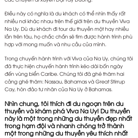
Điều này có nghĩa là du khách có thể nhìn thấy rất
nhiều nơi khác nhau trên thế giới trên du thuyền Viva
Na Uy. Dù du khách đi tour du thuyền một hay nhiều
lần trên tàu, họ chắc chắn sẽ tìm được hành trình phù
hợp với mong muốn và nhu cầu của mình.
Trong chuyến hành trình với Viva của Na Uy, chúng tôi
đã thực hiện chuyến hành trình kéo dài bốn ngày
đến vùng biển Caribe. Chúng tôi đã ghé thăm hai
cảng ghé thăm: Nassau, Bahamas và Great Stirrup
Cay, hòn đảo tư nhân của Na Uy ở Bahamas.
Nhìn chung, tôi thích đi du ngoạn trên du
thuyền và khám phá Viva Na Uy! Du thuyền
này là một trong những du thuyền đẹp nhất
trong hạm đội và nhanh chóng trở thành
một trong những du thuyền yêu thích nhất