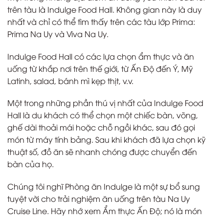
trên tàu là Indulge Food Hall. Không gian này là duy
nhất và chỉ có thể tìm thấy trên các tàu lớp Prima:
Prima Na Uy và Viva Na Uy.
Indulge Food Hall có các lựa chọn ẩm thực và ăn
uống từ khắp nơi trên thế giới, từ Ấn Độ đến Ý, Mỹ
Latinh, salad, bánh mì kẹp thịt, v.v.
Một trong những phần thú vị nhất của Indulge Food
Hall là du khách có thể chọn một chiếc bàn, võng,
ghế dài thoải mái hoặc chỗ ngồi khác, sau đó gọi
món từ máy tính bảng. Sau khi khách đã lựa chọn kỹ
thuật số, đồ ăn sẽ nhanh chóng được chuyển đến
bàn của họ.
Chúng tôi nghĩ Phòng ăn Indulge là một sự bổ sung
tuyệt vời cho trải nghiệm ăn uống trên tàu Na Uy
Cruise Line. Hãy nhớ xem Ẩm thực Ấn Độ; nó là món