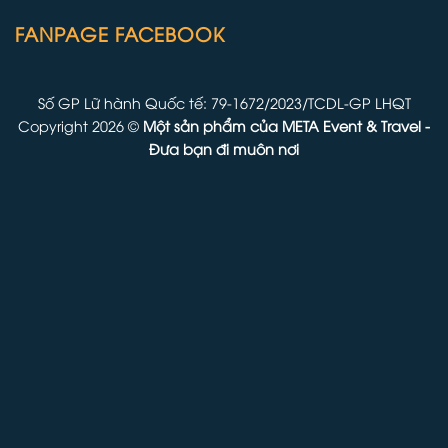
FANPAGE FACEBOOK
Số GP Lữ hành Quốc tế: 79-1672/2023/TCDL-GP LHQT
Copyright 2026 ©
Một sản phẩm của
META Event & Travel
-
Đưa bạn đi muôn nơi