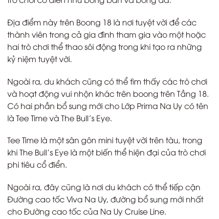
Địa điểm này trên Boong 18 là nơi tuyệt vời để các
thành viên trong cả gia đình tham gia vào một hoặc
hai trò chơi thể thao sôi động trong khi tạo ra những
kỷ niệm tuyệt vời.
Ngoài ra, du khách cũng có thể tìm thấy các trò chơi
và hoạt động vui nhộn khác trên boong trên Tầng 18.
Có hai phần bổ sung mới cho Lớp Prima Na Uy có tên
là Tee Time và The Bull’s Eye.
Tee Time là một sân gôn mini tuyệt vời trên tàu, trong
khi The Bull’s Eye là một biến thể hiện đại của trò chơi
phi tiêu cổ điển.
Ngoài ra, đây cũng là nơi du khách có thể tiếp cận
Đường cao tốc Viva Na Uy, đường bổ sung mới nhất
cho Đường cao tốc của Na Uy Cruise Line.