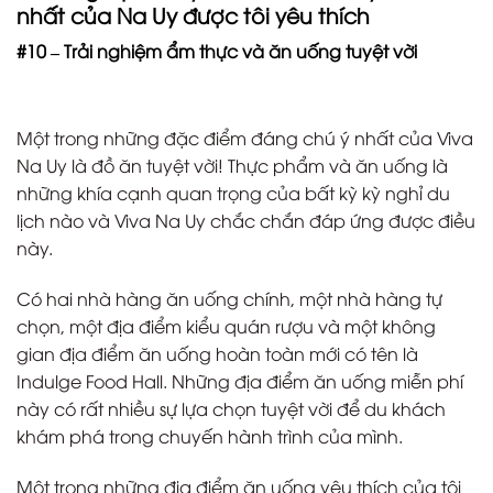
nhất của Na Uy được tôi yêu thích
#10 – Trải nghiệm ẩm thực và ăn uống tuyệt vời
Một trong những đặc điểm đáng chú ý nhất của Viva
Na Uy là đồ ăn tuyệt vời! Thực phẩm và ăn uống là
những khía cạnh quan trọng của bất kỳ kỳ nghỉ du
lịch nào và Viva Na Uy chắc chắn đáp ứng được điều
này.
Có hai nhà hàng ăn uống chính, một nhà hàng tự
chọn, một địa điểm kiểu quán rượu và một không
gian địa điểm ăn uống hoàn toàn mới có tên là
Indulge Food Hall. Những địa điểm ăn uống miễn phí
này có rất nhiều sự lựa chọn tuyệt vời để du khách
khám phá trong chuyến hành trình của mình.
Một trong những địa điểm ăn uống yêu thích của tôi