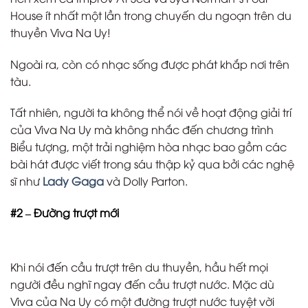
House ít nhất một lần trong chuyến du ngoạn trên du
thuyền Viva Na Uy!
Ngoài ra, còn có nhạc sống được phát khắp nơi trên
tàu.
Tất nhiên, người ta không thể nói về hoạt động giải trí
của Viva Na Uy mà không nhắc đến chương trình
Biểu tượng, một trải nghiệm hòa nhạc bao gồm các
bài hát được viết trong sáu thập kỷ qua bởi các nghệ
sĩ như
Lady Gaga
và Dolly Parton.
#2 – Đường trượt mới
Khi nói đến cầu trượt trên du thuyền, hầu hết mọi
người đều nghĩ ngay đến cầu trượt nước. Mặc dù
Viva của Na Uy có một đường trượt nước tuyệt vời