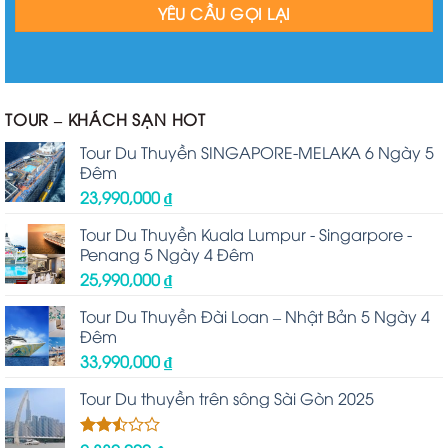
TOUR – KHÁCH SẠN HOT
Tour Du Thuyền SINGAPORE-MELAKA 6 Ngày 5
Đêm
23,990,000
₫
Tour Du Thuyền Kuala Lumpur - Singarpore -
Penang 5 Ngày 4 Đêm
25,990,000
₫
Tour Du Thuyền Đài Loan – Nhật Bản 5 Ngày 4
Đêm
33,990,000
₫
Tour Du thuyền trên sông Sài Gòn 2025