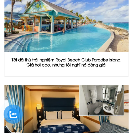
Tôi đã thử trải nghiệm Royal Beach Club Paradise Island.
Giá hơi cao, nhưng tôi nghĩ nó đáng giá.