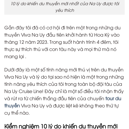
10 lý do khiến du thuyền mới nhất của Na Uy được tôi
yêu thích
Gần đây tôi đã có cơ hội đi trên một trong những du
thuyền Viva Na Uy đầu tiên khởi hành từ Hoa Kỳ vào
tháng 12 năm 2023. Trong suốt hành trình 4 đêm, tôi
thực sự thích thú với con tàu này và mọi thứ mà nó
mang lại .
Dưới đây là một số tính năng mới thú vị trên du thuyền
Viva Na Uy và lý do tại sao nó hiện là một trong những
tính năng yêu thích của tôi trong toàn bộ đội tàu của
Na Uy Cruise Line! Đây chỉ là một số điều tôi nhận thấy
và rút ra từ chiến thắng đầu tiên của chuyến
tour du
thuyền
Viva Na Uy và được liệt kê không theo thứ tự
cụ thể nào.
Kiểm nghiệm 10 lý do khiến du thuyền mới