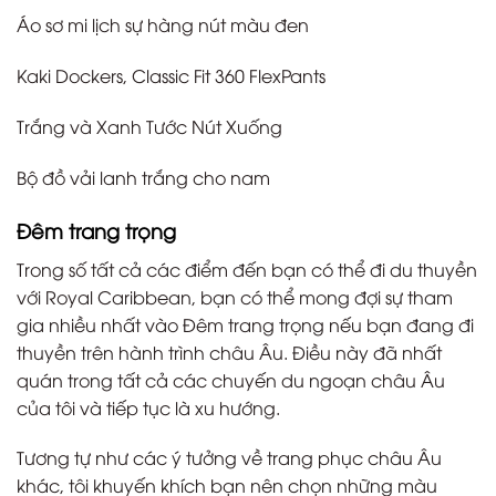
Áo sơ mi lịch sự hàng nút màu đen
Kaki Dockers, Classic Fit 360 FlexPants
Trắng và Xanh Tước Nút Xuống
Bộ đồ vải lanh trắng cho nam
Đêm trang trọng
Trong số tất cả các điểm đến bạn có thể đi du thuyền
với Royal Caribbean, bạn có thể mong đợi sự tham
gia nhiều nhất vào Đêm trang trọng nếu bạn đang đi
thuyền trên hành trình châu Âu. Điều này đã nhất
quán trong tất cả các chuyến du ngoạn châu Âu
của tôi và tiếp tục là xu hướng.
Tương tự như các ý tưởng về trang phục châu Âu
khác, tôi khuyến khích bạn nên chọn những màu