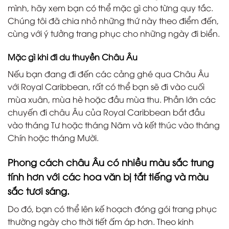
mình, hãy xem bạn có thể mặc gì cho từng quy tắc.
Chúng tôi đã chia nhỏ những thứ này theo điểm đến,
cùng với ý tưởng trang phục cho những ngày đi biển.
Mặc gì khi đi du thuyền Châu Âu
Nếu bạn đang đi đến các cảng ghé qua Châu Âu
với Royal Caribbean, rất có thể bạn sẽ đi vào cuối
mùa xuân, mùa hè hoặc đầu mùa thu. Phần lớn các
chuyến đi châu Âu của Royal Caribbean bắt đầu
vào tháng Tư hoặc tháng Năm và kết thúc vào tháng
Chín hoặc tháng Mười.
Phong cách châu Âu có nhiều màu sắc trung
tính hơn với các hoa văn bị tắt tiếng và màu
sắc tươi sáng.
Do đó, bạn có thể lên kế hoạch đóng gói trang phục
thường ngày cho thời tiết ấm áp hơn. Theo kinh