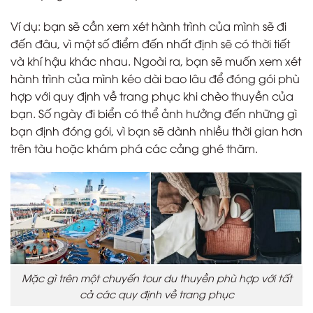
Ví dụ: bạn sẽ cần xem xét hành trình của mình sẽ đi
đến đâu, vì một số điểm đến nhất định sẽ có thời tiết
và khí hậu khác nhau. Ngoài ra, bạn sẽ muốn xem xét
hành trình của mình kéo dài bao lâu để đóng gói phù
hợp với quy định về trang phục khi chèo thuyền của
bạn. Số ngày đi biển có thể ảnh hưởng đến những gì
bạn định đóng gói, vì bạn sẽ dành nhiều thời gian hơn
trên tàu hoặc khám phá các cảng ghé thăm.
Mặc gì trên một chuyến tour du thuyền phù hợp với tất
cả các quy định về trang phục