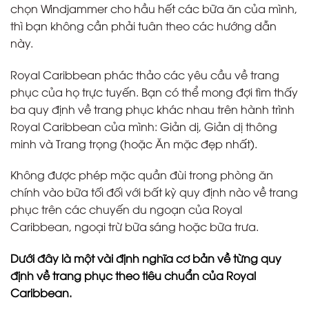
chọn Windjammer cho hầu hết các bữa ăn của mình,
thì bạn không cần phải tuân theo các hướng dẫn
này.
Royal Caribbean phác thảo các yêu cầu về trang
phục của họ trực tuyến. Bạn có thể mong đợi tìm thấy
ba quy định về trang phục khác nhau trên hành trình
Royal Caribbean của mình: Giản dị, Giản dị thông
minh và Trang trọng (hoặc Ăn mặc đẹp nhất).
Không được phép mặc quần đùi trong phòng ăn
chính vào bữa tối đối với bất kỳ quy định nào về trang
phục trên các chuyến du ngoạn của Royal
Caribbean, ngoại trừ bữa sáng hoặc bữa trưa.
Dưới đây là một vài định nghĩa cơ bản về từng quy
định về trang phục theo tiêu chuẩn của Royal
Caribbean.