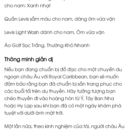
cho nam: Xanh nhạt
Quần Levis sẫm màu cho nam, dáng ôm vừa vặn
Levis Light Wash dành cho nam, Ôm vừa vặn
Áo Golf Sọc Trắng, Thường Khô Nhanh
Thông minh giản dị
Nếu bạn đang chuẩn bị đồ đạc cho một chuyến du
ngoạn châu Âu với Royal Caribbean, bạn sẽ muốn
đảm bảo rằng bạn đã chuẩn bị sẵn trang phục cho
các buổi tối trên du thuyền. Hãy tưởng tượng bạn
chèo thuyền đi vào hoàng hôn từ Ý, Tây Ban Nha
hoặc Hy Lạp sau khi bạn đã có một ngày khám phá
tuyệt vời dưới ánh mặt trời.
Một lần nữa, theo kinh nghiệm của tôi, người châu Âu