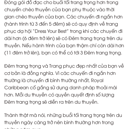
Đóng gói đồ đạc cho buổi tối trang trọng hơn trong
chuyến chèo thuyền của bạn phụ thuộc vào thời
gian chèo thuyền của bạn. Các chuyến đi ngắn hơn
(hành trình từ 3 đến 5 đêm) sẽ có quy định về trang
phục dạ hội “Dress Your Best” trong khi các chuyến đi
dài hơn (6 đêm trở lên) sẽ có Đêm trang trọng trên du
thuyền. Nếu hành trình của bạn thậm chí còn dài hơn
(11 đêm trở lên), bạn có thể có tới 3 Đêm trang trọng.
Đêm trang trọng và Trang phục đẹp nhất của bạn về
cơ bản là đồng nghĩa. Vì các chuyến đi ngắn hơn
thường là chuyến đi bình thường nhất, Royal
Caribbean cố gắng sử dụng danh pháp thoải mái
hơn. Mỗi du thuyền có quyền quyết định số lượng
Đêm trang trọng sẽ diễn ra trên du thuyền.
Thành thật mà nói, những buổi tối trang trọng trên du
thuyền ngày càng trở nên bình thường hơn trong