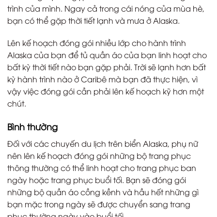
trình của mình. Ngay cả trong cái nóng của mùa hè,
bạn có thể gặp thời tiết lạnh và mưa ở Alaska.
Lên kế hoạch đóng gói nhiều lớp cho hành trình
Alaska của bạn để tủ quần áo của bạn linh hoạt cho
bất kỳ thời tiết nào bạn gặp phải. Trời sẽ lạnh hơn bất
kỳ hành trình nào ở Caribê mà bạn đã thực hiện, vì
vậy việc đóng gói cần phải lên kế hoạch kỹ hơn một
chút.
Bình thường
Đối với các chuyến du lịch trên biển Alaska, phụ nữ
nên lên kế hoạch đóng gói những bộ trang phục
thông thường có thể linh hoạt cho trang phục ban
ngày hoặc trang phục buổi tối. Bạn sẽ đóng gói
những bộ quần áo cồng kềnh và hầu hết những gì
bạn mặc trong ngày sẽ được chuyển sang trang
phục thường ngày vào buổi tối.