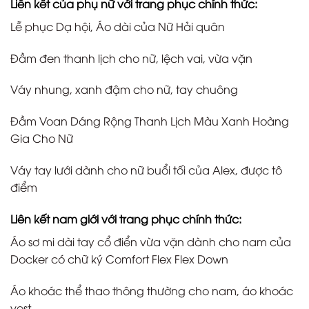
Liên kết của phụ nữ với trang phục chính thức:
Lễ phục Dạ hội, Áo dài của Nữ Hải quân
Đầm đen thanh lịch cho nữ, lệch vai, vừa vặn
Váy nhung, xanh đậm cho nữ, tay chuông
Đầm Voan Dáng Rộng Thanh Lịch Màu Xanh Hoàng
Gia Cho Nữ
Váy tay lưới dành cho nữ buổi tối của Alex, được tô
điểm
Liên kết nam giới với trang phục chính thức:
Áo sơ mi dài tay cổ điển vừa vặn dành cho nam của
Docker có chữ ký Comfort Flex Flex Down
Áo khoác thể thao thông thường cho nam, áo khoác
vest