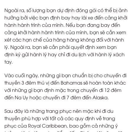
Ngoài ra, số lượng bạn dự định đóng gói có thể bị ảnh
hưởng bởi việc bạn định bay hay lái xe đến cảng khởi
hành hành trình của mình. Nếu bạn đang bay đến
cảng khởi hành hành trình của mình, bạn sẽ cần xem
xét các hạn chế của hãng hàng không đối với hành
lý. Ngoài ra, bạn sẽ cần phải quyết định xem bạn
định ký gửi hành lý hay chỉ đi du lịch với hành lý xách
tay.
Vào cuối ngày, những gì bạn chuẩn bị cho chuyến đi
thuyền 3 đêm thú vị đến Bahamas sẽ hoàn toàn khác
với những gì bạn định mặc trong chuyến đi 12 đêm
đến Na Uy hoặc chuyến đi 7 đêm đến Alaska.
Sau đây là những trang phục nên mặc khi đi du
thuyền phù hợp với tất cả các quy định về trang
phục của Royal Caribbean, bao gồm cả những ý