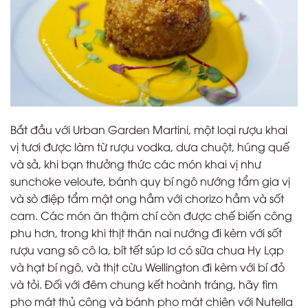
Bắt đầu với Urban Garden Martini, một loại rượu khai
vị tươi được làm từ rượu vodka, dưa chuột, húng quế
và sả, khi bạn thưởng thức các món khai vị như
sunchoke veloute, bánh quy bí ngô nướng tẩm gia vị
và sò điệp tẩm mật ong hầm với chorizo hầm và sốt
cam. Các món ăn thậm chí còn được chế biến công
phu hơn, trong khi thịt thăn nai nướng đi kèm với sốt
rượu vang sô cô la, bít tết súp lơ có sữa chua Hy Lạp
và hạt bí ngô, và thịt cừu Wellington đi kèm với bí đỏ
và tỏi. Đối với đêm chung kết hoành tráng, hãy tìm
pho mát thủ công và bánh pho mát chiên với Nutella