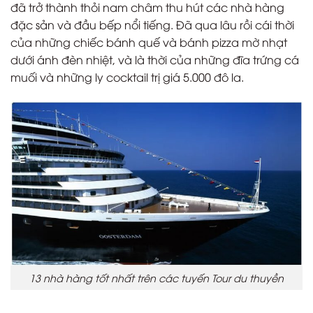
đã trở thành thỏi nam châm thu hút các nhà hàng
đặc sản và đầu bếp nổi tiếng. Đã qua lâu rồi cái thời
của những chiếc bánh quế và bánh pizza mờ nhạt
dưới ánh đèn nhiệt, và là thời của những đĩa trứng cá
muối và những ly cocktail trị giá 5.000 đô la.
13 nhà hàng tốt nhất trên các tuyến Tour du thuyền