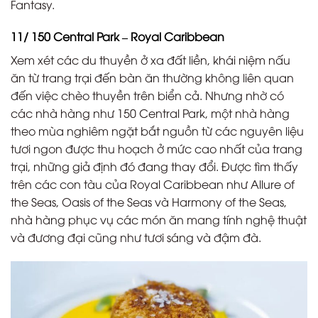
Fantasy.
11/ 150 Central Park – Royal Caribbean
Xem xét các du thuyền ở xa đất liền, khái niệm nấu
ăn từ trang trại đến bàn ăn thường không liên quan
đến việc chèo thuyền trên biển cả. Nhưng nhờ có
các nhà hàng như 150 Central Park, một nhà hàng
theo mùa nghiêm ngặt bắt nguồn từ các nguyên liệu
tươi ngon được thu hoạch ở mức cao nhất của trang
trại, những giả định đó đang thay đổi. Được tìm thấy
trên các con tàu của Royal Caribbean như Allure of
the Seas, Oasis of the Seas và Harmony of the Seas,
nhà hàng phục vụ các món ăn mang tính nghệ thuật
và đương đại cũng như tươi sáng và đậm đà.