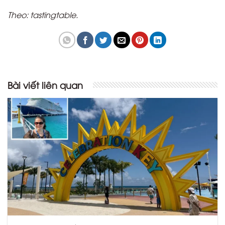
Theo: tastingtable.
Bài viết liên quan