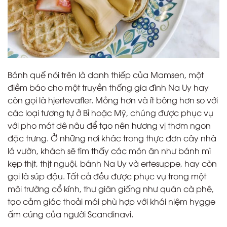
Bánh quế nói trên là danh thiếp của Mamsen, một
điềm báo cho một truyền thống gia đình Na Uy hay
còn gọi là hjertevafler. Mỏng hơn và ít bông hơn so với
các loại tương tự ở Bỉ hoặc Mỹ, chúng được phục vụ
với pho mát dê nâu để tạo nên hương vị thơm ngon
đặc trưng. Ở những nơi khác trong thực đơn cây nhà
lá vườn, khách sẽ tìm thấy các món ăn như bánh mì
kẹp thịt, thịt nguội, bánh Na Uy và ertesuppe, hay còn
gọi là súp đậu. Tất cả đều được phục vụ trong một
môi trường cổ kính, thư giãn giống như quán cà phê,
tạo cảm giác thoải mái phù hợp với khái niệm hygge
ấm cúng của người Scandinavi.