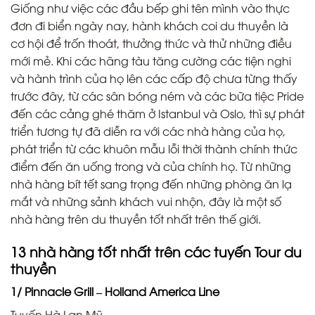
Giống như việc các đầu bếp ghi tên mình vào thực
đơn đi biển ngày nay, hành khách coi du thuyền là
cơ hội để trốn thoát, thưởng thức và thử những điều
mới mẻ. Khi các hãng tàu tăng cường các tiện nghi
và hành trình của họ lên các cấp độ chưa từng thấy
trước đây, từ các sân bóng ném và các bữa tiệc Pride
đến các cảng ghé thăm ở Istanbul và Oslo, thì sự phát
triển tương tự đã diễn ra với các nhà hàng của họ,
phát triển từ các khuôn mẫu lỗi thời thành chính thức
điểm đến ăn uống trong và của chính họ. Từ những
nhà hàng bít tết sang trọng đến những phòng ăn lạ
mắt và những sảnh khách vui nhộn, đây là một số
nhà hàng trên du thuyền tốt nhất trên thế giới.
13 nhà hàng tốt nhất trên các tuyến Tour du
thuyền
1/ Pinnacle Grill – Holland America Line
Tuyến Hà Lan Mỹ