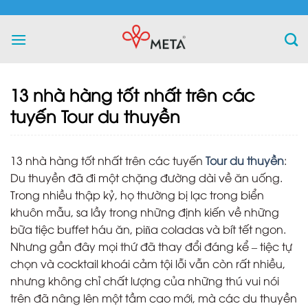
Skip
to
content
13 nhà hàng tốt nhất trên các
tuyến Tour du thuyền
13 nhà hàng tốt nhất trên các tuyến
Tour du thuyền
:
Du thuyền đã đi một chặng đường dài về ăn uống.
Trong nhiều thập kỷ, họ thường bị lạc trong biển
khuôn mẫu, sa lầy trong những định kiến về những
bữa tiệc buffet háu ăn, piña coladas và bít tết ngon.
Nhưng gần đây mọi thứ đã thay đổi đáng kể – tiệc tự
chọn và cocktail khoái cảm tội lỗi vẫn còn rất nhiều,
nhưng không chỉ chất lượng của những thú vui nói
trên đã nâng lên một tầm cao mới, mà các du thuyền