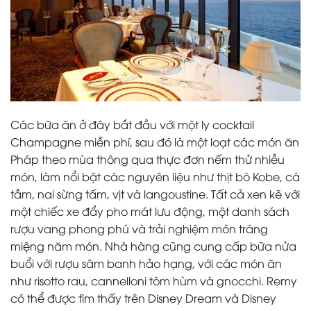
Các bữa ăn ở đây bắt đầu với một ly cocktail
Champagne miễn phí, sau đó là một loạt các món ăn
Pháp theo mùa thông qua thực đơn nếm thử nhiều
món, làm nổi bật các nguyên liệu như thịt bò Kobe, cá
tầm, nai sừng tấm, vịt và langoustine. Tất cả xen kẽ với
một chiếc xe đẩy pho mát lưu động, một danh sách
rượu vang phong phú và trải nghiệm món tráng
miệng năm món. Nhà hàng cũng cung cấp bữa nửa
buổi với rượu sâm banh hảo hạng, với các món ăn
như risotto rau, cannelloni tôm hùm và gnocchi. Remy
có thể được tìm thấy trên Disney Dream và Disney