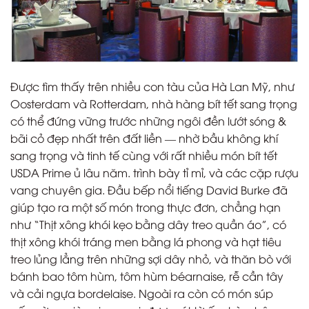
Được tìm thấy trên nhiều con tàu của Hà Lan Mỹ, như
Oosterdam và Rotterdam, nhà hàng bít tết sang trọng
có thể đứng vững trước những ngôi đền lướt sóng &
bãi cỏ đẹp nhất trên đất liền — nhờ bầu không khí
sang trọng và tinh tế cùng với rất nhiều món bít tết
USDA Prime ủ lâu năm. trình bày tỉ mỉ, và các cặp rượu
vang chuyên gia. Đầu bếp nổi tiếng David Burke đã
giúp tạo ra một số món trong thực đơn, chẳng hạn
như “Thịt xông khói kẹo bằng dây treo quần áo”, có
thịt xông khói tráng men bằng lá phong và hạt tiêu
treo lủng lẳng trên những sợi dây nhỏ, và thăn bò với
bánh bao tôm hùm, tôm hùm béarnaise, rễ cần tây
và cải ngựa bordelaise. Ngoài ra còn có món súp