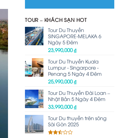
TOUR – KHÁCH SẠN HOT
Tour Du Thuyền
SINGAPORE-MELAKA 6
Ngày 5 Đêm
23,990,000
₫
Tour Du Thuyền Kuala
Lumpur - Singarpore -
Penang 5 Ngày 4 Đêm
25,990,000
₫
Tour Du Thuyền Đài Loan –
Nhật Bản 5 Ngày 4 Đêm
33,990,000
₫
Tour Du thuyền trên sông
Sài Gòn 2025