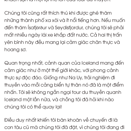
Chúng tôi cũng rất thích thú khi được ghé thăm
những thành phố xa xôi và ít nổi tiếng hơn. Nếu muốn
đến thăm Ísafjörður và Seydisfjordur, chúng tôi sẽ phải
mất nhiều ngày lái xe khắp đất nước. Cả hai thị trấn
yên bình này đều mang lại cảm giác chân thực và
hoang sơ.
Quan trọng nhất, cảnh quan của Iceland mang đến
cảm giác như ở một thế giới khác, với phong cảnh
thực sự độc đáo. Giống như Na Uy, trải nghiệm đi
thuyền vào mỗi cảng biển tự thân nó đã là một điểm
nhấn. Tôi sẽ không ngần ngại tour du thuyền quanh
Iceland một lần nữa, và chồng tôi đã hỏi khi nào
chúng tôi có thể quay lại!
Điều duy nhất khiến tôi băn khoăn về chuyến đi là
con tàu cũ mà chúng tôi đã đặt, vì chúng tôi đang đi