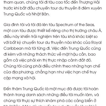
tham quan, chúng tôi đi tàu cao tốc đến Thượng Hải
trước khi bắt đầu chuyến tour du thuyền 8 đêm xuyên
Trung Quốc và Nhật Bản.
Gia đình tôi và tôi đã lên tàu Spectrum of the Seas,
một con tàu được thiết kế riêng cho thị trường châu Á,
điều này khiến trải nghiệm trên tàu khá khác biệt so
với bất kỳ chuyến tour du thuyền nào khác của Royal
Caribbean mà tôi từng đi. Việc đến Trung Quốc cũng
đi kèm với những thách thức về mặt hậu cần, bao
gồm cả việc phải xin thị thực nhập cảnh đắt đỏ.
Chúng tôi cũng phải điều chỉnh theo những hạn chế
của địa phương, chẳng hạn như việc hạn chế truy
cập mạng xã hội.
Đến thăm Trung Quốc là một mục đã được tôi hoàn
thành trong danh sách những điều tôi muốn làm, và
chúng tôi thực sự thích khám phá các cảng biển ở