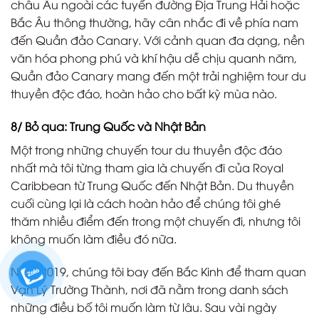
châu Âu ngoài các tuyến đường Địa Trung Hải hoặc
Bắc Âu thông thường, hãy cân nhắc đi về phía nam
đến Quần đảo Canary. Với cảnh quan đa dạng, nền
văn hóa phong phú và khí hậu dễ chịu quanh năm,
Quần đảo Canary mang đến một trải nghiệm tour du
thuyền độc đáo, hoàn hảo cho bất kỳ mùa nào.
8/ Bỏ qua: Trung Quốc và Nhật Bản
Một trong những chuyến tour du thuyền độc đáo
nhất mà tôi từng tham gia là chuyến đi của Royal
Caribbean từ Trung Quốc đến Nhật Bản. Du thuyền
cuối cùng lại là cách hoàn hảo để chúng tôi ghé
thăm nhiều điểm đến trong một chuyến đi, nhưng tôi
không muốn làm điều đó nữa.
Năm 2019, chúng tôi bay đến Bắc Kinh để tham quan
Vạn Lý Trường Thành, nơi đã nằm trong danh sách
những điều bố tôi muốn làm từ lâu. Sau vài ngày