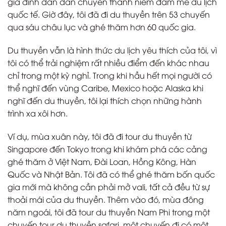
gia đình dần dần chuyển thành niềm đam mê du lịch
quốc tế. Giờ đây, tôi đã đi du thuyền trên 53 chuyến
qua sáu châu lục và ghé thăm hơn 60 quốc gia.
Du thuyền vẫn là hình thức du lịch yêu thích của tôi, vì
tôi có thể trải nghiệm rất nhiều điểm đến khác nhau
chỉ trong một kỳ nghỉ. Trong khi hầu hết mọi người có
thể nghĩ đến vùng Caribe, Mexico hoặc Alaska khi
nghĩ đến du thuyền, tôi lại thích chọn những hành
trình xa xôi hơn.
Ví dụ, mùa xuân này, tôi đã đi tour du thuyền từ
Singapore đến Tokyo trong khi khám phá các cảng
ghé thăm ở Việt Nam, Đài Loan, Hồng Kông, Hàn
Quốc và Nhật Bản. Tôi đã có thể ghé thăm bốn quốc
gia mới mà không cần phải mở vali, tất cả đều từ sự
thoải mái của du thuyền. Thêm vào đó, mùa đông
năm ngoái, tôi đã tour du thuyền Nam Phi trong một
chuyến tour du thuyền safari, một chuyến đi có một