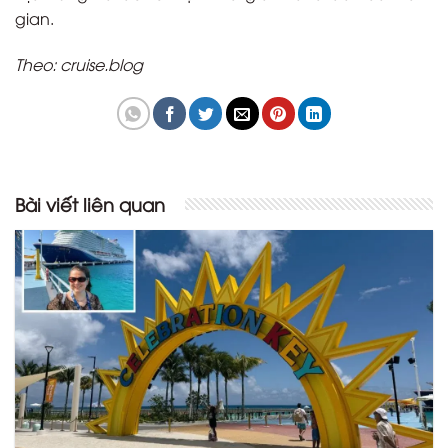
gian.
Theo: cruise.blog
Bài viết liên quan