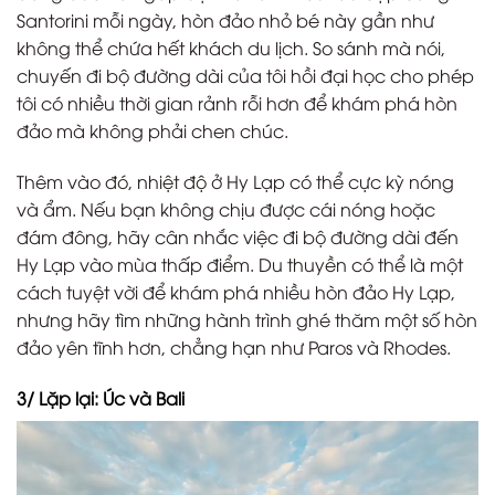
Santorini mỗi ngày, hòn đảo nhỏ bé này gần như
không thể chứa hết khách du lịch. So sánh mà nói,
chuyến đi bộ đường dài của tôi hồi đại học cho phép
tôi có nhiều thời gian rảnh rỗi hơn để khám phá hòn
đảo mà không phải chen chúc.
Thêm vào đó, nhiệt độ ở Hy Lạp có thể cực kỳ nóng
và ẩm. Nếu bạn không chịu được cái nóng hoặc
đám đông, hãy cân nhắc việc đi bộ đường dài đến
Hy Lạp vào mùa thấp điểm. Du thuyền có thể là một
cách tuyệt vời để khám phá nhiều hòn đảo Hy Lạp,
nhưng hãy tìm những hành trình ghé thăm một số hòn
đảo yên tĩnh hơn, chẳng hạn như Paros và Rhodes.
3/ Lặp lại: Úc và Bali