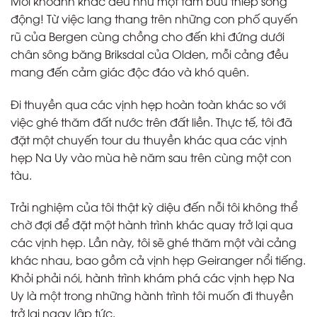
Mỗi khoảnh khắc đều như một tấm bưu thiếp sống
động! Từ việc lang thang trên những con phố quyến
rũ của Bergen cùng chồng cho đến khi đứng dưới
chân sông băng Briksdal của Olden, mỗi cảng đều
mang đến cảm giác độc đáo và khó quên.
Đi thuyền qua các vịnh hẹp hoàn toàn khác so với
việc ghé thăm đất nước trên đất liền. Thực tế, tôi đã
đặt một chuyến tour du thuyền khác qua các vịnh
hẹp Na Uy vào mùa hè năm sau trên cùng một con
tàu.
Trải nghiệm của tôi thật kỳ diệu đến nỗi tôi không thể
chờ đợi để đặt một hành trình khác quay trở lại qua
các vịnh hẹp. Lần này, tôi sẽ ghé thăm một vài cảng
khác nhau, bao gồm cả vịnh hẹp Geiranger nổi tiếng.
Khỏi phải nói, hành trình khám phá các vịnh hẹp Na
Uy là một trong những hành trình tôi muốn đi thuyền
trở lại ngay lập tức.