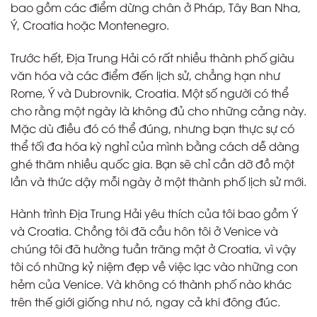
bao gồm các điểm dừng chân ở Pháp, Tây Ban Nha,
Ý, Croatia hoặc Montenegro.
Trước hết, Địa Trung Hải có rất nhiều thành phố giàu
văn hóa và các điểm đến lịch sử, chẳng hạn như
Rome, Ý và Dubrovnik, Croatia. Một số người có thể
cho rằng một ngày là không đủ cho những cảng này.
Mặc dù điều đó có thể đúng, nhưng bạn thực sự có
thể tối đa hóa kỳ nghỉ của mình bằng cách dễ dàng
ghé thăm nhiều quốc gia. Bạn sẽ chỉ cần dỡ đồ một
lần và thức dậy mỗi ngày ở một thành phố lịch sử mới.
Hành trình Địa Trung Hải yêu thích của tôi bao gồm Ý
và Croatia. Chồng tôi đã cầu hôn tôi ở Venice và
chúng tôi đã hưởng tuần trăng mật ở Croatia, vì vậy
tôi có những kỷ niệm đẹp về việc lạc vào những con
hẻm của Venice. Và không có thành phố nào khác
trên thế giới giống như nó, ngay cả khi đông đúc.