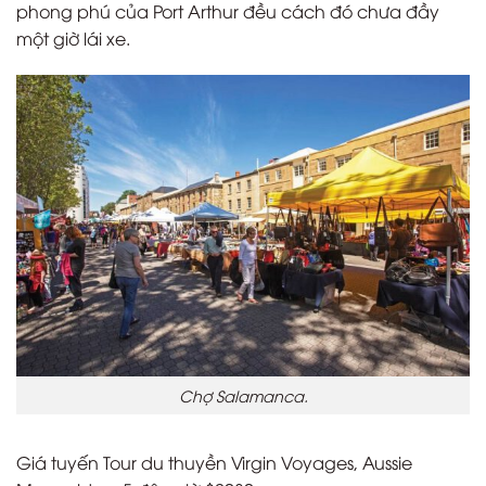
phong phú của Port Arthur đều cách đó chưa đầy
một giờ lái xe.
Chợ Salamanca.
Giá tuyến Tour du thuyền Virgin Voyages, Aussie