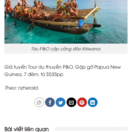
Tàu P&O cập cảng đảo Kiriwana.
Giá tuyến Tour du thuyền P&O, Gặp gỡ Papua New
Guinea, 7 đêm, từ $535pp
Theo: nzherald.
Bài viết liên quan