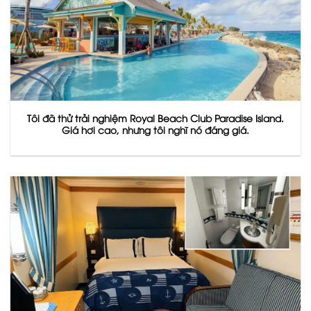
Tôi đã thử trải nghiệm Royal Beach Club Paradise Island.
Giá hơi cao, nhưng tôi nghĩ nó đáng giá.