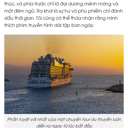
thúc, và phía trước chỉ là đại dương mênh mông và
một đêm ngủ. Ra khơi là sự hư vô phù phiếm chỉ đánh
dấu thời gian. Tôi cũng có thể thừa nhận rằng mình
thích phim truyền hình dài tập ban ngày.
Phần tuyệt vời nhất của một chuyến tour du thuyền luôn
diễn ra ngay từ lúc bắt đầu