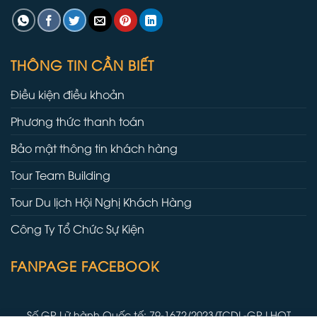
THÔNG TIN CẦN BIẾT
Điều kiện điều khoản
Phương thức thanh toán
Bảo mật thông tin khách hàng
Tour Team Building
Tour Du lịch Hội Nghị Khách Hàng
Công Ty Tổ Chức Sự Kiện
FANPAGE FACEBOOK
Số GP Lữ hành Quốc tế: 79-1672/2023/TCDL-GP LHQT