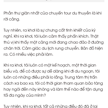
Phần thư giãn nhất của chuyến tour du thuyền là khi
rời cảng.
Tuy nhiên, ra khơi là sự chưng cất tinh khiết của kỳ
nghỉ. Khi ra khơi, tôi luôn cảm thấy phấn khích. Thật
thú vị khi thấy một cảng mới đang chao đảo ở đường
chân trời. Cảm giác du lịch rung chuyển. Bản đồ hiện
ra. Có nhiều việc phải làm.
Khi ra khơi, tôi luôn có một kế hoạch, một thời gian
biểu và, để có được sự dễ dàng khi đi du ngoạn, tôi
luôn có những điều phải lo lắng. Trung tâm thị trấn
cách xa bao xa, tôi có thời gian tham quan bảo tàng
hay ngôi đền này không và làm thế nào để tận dụng
tối đa ngày của mình?
Tuy nhiên, khi ra khơi, tất cả những điều đó đã ở lại