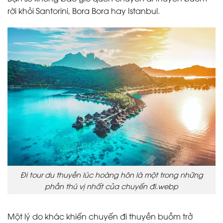
rời khỏi Santorini, Bora Bora hay Istanbul.
Đi tour du thuyền lúc hoàng hôn là một trong những
phần thú vị nhất của chuyến đi.webp
Một lý do khác khiến chuyến đi thuyền buồm trở