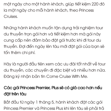
một ngày cho một hành khách, giúp tiết kiệm 220 đô
la một ngày cho mỗi hành khách, theo Princess
Cruises.
Những hành khách muốn tận dụng trải nghiệm tour
du thuyền trọn gói hơn và tiết kiệm hơn mà gói này
cung cấp nên đảm bảo đặt gói trước khi đi tour du
thuyền. Đợi đến ngày lên tàu mới đặt gói của bạn sẽ
tốn thêm chi phí.
Hãy là người đầu tiên xem các ưu đãi tốt nhất về tour
du thuyền, các chuyến đi đặc biệt và nhiều hơn nữa.
Đăng ký nhận bản tin Come Cruise With Me.
Các gói Princess Premier, Plus sẽ có giá cao hơn nếu
đặt trên tàu
Bắt đầu từ ngày 1 tháng 5, hành khách đặt các gói
Princess Premier và Princess Plus khi lên tàu sẽ phải trả