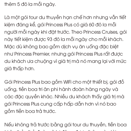
thêm 5 đô la mỗi ngày.
Là một gói tour du thuyền hạn chế hơn nhưng vẫn tiết
kiệm đáng kể, gói Princess Plus có giá 60 đô la mỗi
người mỗi ngày khi đặt trước. Theo Princess Cruises, gói
này tiết kiệm được 93 đô la mỗi ngày cho mỗi khách.
Mặc dù không bao gồm dịch vụ ăn uống đặc biệt
như Princess Premier, nhưng gói Princess Plus rất được
du khách ưa chuộng vì giá trị mà nó mang lại với mức
giá thấp hơn.
Gói Princess Plus bao gồm WiFi cho một thiết bị, gói đồ
uống, tiền boa tri ân phi hành đoàn hàng ngày và
các đặc quyền khác. Nhiều du khách thấy giá trị mà
gói Princess Plus cung cấp hấp dẫn hơn vì nó bao
gồm tiền boa trả trước.
Nếu không trả trước bằng gói tour du thuyền, tiền boa