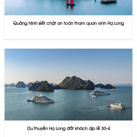
Quảng Ninh siết chặt an toàn tham quan vịnh Hạ Long
Du thuyền Hạ Long đắt khách dịp lễ 30-4