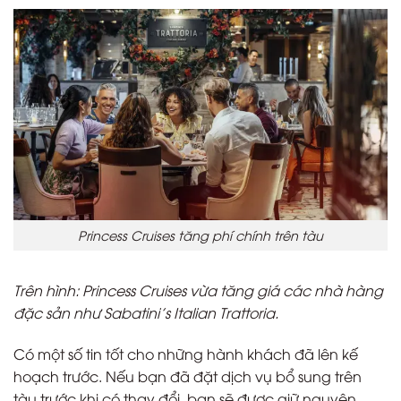
Princess Cruises tăng phí chính trên tàu
Trên hình: Princess Cruises vừa tăng giá các nhà hàng
đặc sản như Sabatini’s Italian Trattoria.
Có một số tin tốt cho những hành khách đã lên kế
hoạch trước. Nếu bạn đã đặt dịch vụ bổ sung trên
tàu trước khi có thay đổi, bạn sẽ được giữ nguyên