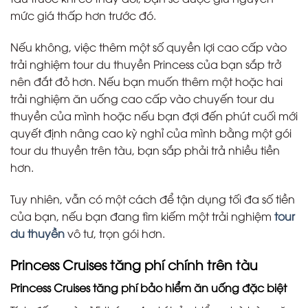
mức giá thấp hơn trước đó.
Nếu không, việc thêm một số quyền lợi cao cấp vào
trải nghiệm tour du thuyền Princess của bạn sắp trở
nên đắt đỏ hơn. Nếu bạn muốn thêm một hoặc hai
trải nghiệm ăn uống cao cấp vào chuyến tour du
thuyền của mình hoặc nếu bạn đợi đến phút cuối mới
quyết định nâng cao kỳ nghỉ của mình bằng một gói
tour du thuyền trên tàu, bạn sắp phải trả nhiều tiền
hơn.
Tuy nhiên, vẫn có một cách để tận dụng tối đa số tiền
của bạn, nếu bạn đang tìm kiếm một trải nghiệm
tour
du thuyền
vô tư, trọn gói hơn.
Princess Cruises tăng phí chính trên tàu
Princess Cruises tăng phí bảo hiểm ăn uống đặc biệt