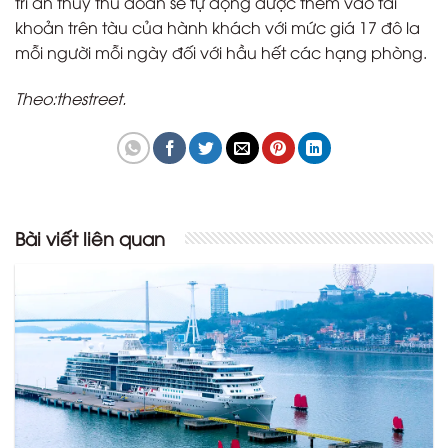
tri ân thủy thủ đoàn sẽ tự động được thêm vào tài
khoản trên tàu của hành khách với mức giá 17 đô la
mỗi người mỗi ngày đối với hầu hết các hạng phòng.
Theo:thestreet.
Bài viết liên quan