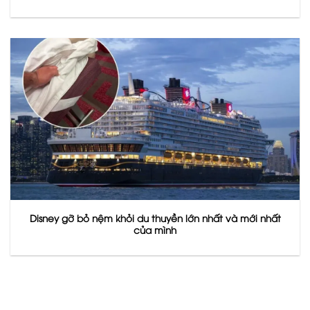
Disney gỡ bỏ nệm khỏi du thuyền lớn nhất và mới nhất
của mình