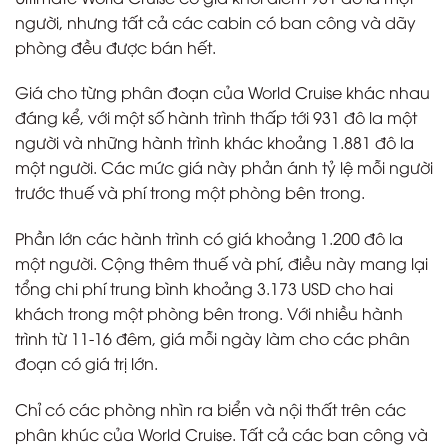
người, nhưng tất cả các cabin có ban công và dãy
phòng đều được bán hết.
Giá cho từng phân đoạn của World Cruise khác nhau
đáng kể, với một số hành trình thấp tới 931 đô la một
người và những hành trình khác khoảng 1.881 đô la
một người. Các mức giá này phản ánh tỷ lệ mỗi người
trước thuế và phí trong một phòng bên trong.
Phần lớn các hành trình có giá khoảng 1.200 đô la
một người. Cộng thêm thuế và phí, điều này mang lại
tổng chi phí trung bình khoảng 3.173 USD cho hai
khách trong một phòng bên trong. Với nhiều hành
trình từ 11-16 đêm, giá mỗi ngày làm cho các phân
đoạn có giá trị lớn.
Chỉ có các phòng nhìn ra biển và nội thất trên các
phân khúc của World Cruise. Tất cả các ban công và