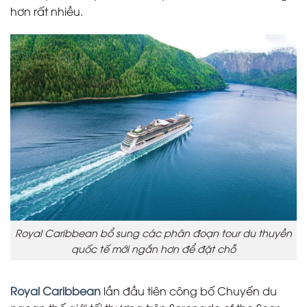
hơn rất nhiều.
Royal Caribbean bổ sung các phân đoạn tour du thuyền
quốc tế mới ngắn hơn để đặt chỗ
Royal Caribbean
lần đầu tiên công bố Chuyến du