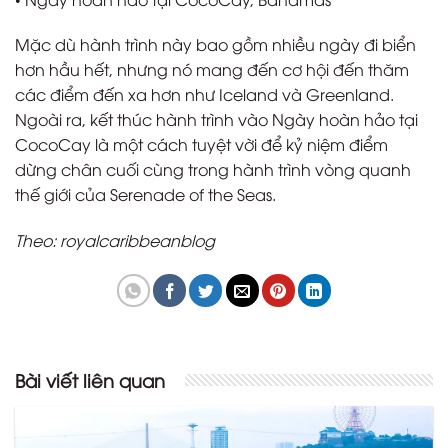
Mặc dù hành trình này bao gồm nhiều ngày đi biển
hơn hầu hết, nhưng nó mang đến cơ hội đến thăm
các điểm đến xa hơn như Iceland và Greenland.
Ngoài ra, kết thúc hành trình vào Ngày hoàn hảo tại
CocoCay là một cách tuyệt vời để kỷ niệm điểm
dừng chân cuối cùng trong hành trình vòng quanh
thế giới của Serenade of the Seas.
Theo: royalcaribbeanblog
Bài viết liên quan