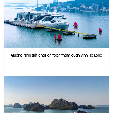
Quảng Ninh siết chặt an toàn tham quan vịnh Hạ Long