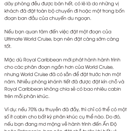
dãy phòng đều được bán hết, có lẽ là do những vị
khách đã đặt toàn bộ chuyến đi hoặc một trong bốn
đoạn ban đầu của chuyến du ngoạn.
Nếu bạn quan tâm đến việc đặt một đoạn của
Ultimate World Cruise, bạn nên đặt càng sớm càng
tốt.
Mặc dù Royal Caribbean mới phát hành hành trình
cho các phân đoạn ngắn hơn của World Cruise,
nhưng World Cruise đã có sẵn để đặt trước hơn một
năm. Nhiều phòng khánh tiết đã được đặt kín chỗ và
Royal Caribbean không chia sẻ có bao nhiêu cabin
trên mỗi phân khúc.
Ví dụ: nếu 70% du thuyền đã đầy, thì chỉ có thể có một
số ít cabin cho bất kỳ phân khúc cụ thể nào. Do đó,
nếu bạn đang mơ mộng về hành trình đến Ấn Độ