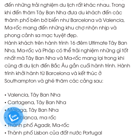
đến những trải nghiệm du lịch rất khác nhau. Trong
khi đến thăm Tây Ban Nha đưa du khách đến các
thành phố bên bờ biển như Barcelona và Valencia,
Ma-rốc mang đến những khu chợ nhộn nhịp và
phong cảnh sa mạc tuyệt đẹp.
Hành khách trên hành trình 16 đêm Ultimate Tây Ban
Nha, Ma-rốc và Pháp có thể trải nghiệm những gì tốt
nhất mà Tây Ban Nha và Ma-rốc mang lại trong khi
cũng đi du lịch đến Bắc Âu gần cuối hành trình. Hành
trình khởi hành từ Barcelona và kết thúc ở
Southampton và ghé thăm các cảng sau:
• Valencia, Tây Ban Nha
• Cartagena, Tây Ban Nha
• Málaga, Tây Ban Nha
• Casablanca, ma rốc
• Thành phố Agadir, Ma-rốc
• Thành phố Lisbon của đất nước Portugal