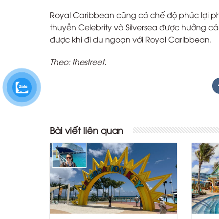
Royal Caribbean cũng có chế độ phúc lợi ph
thuyền Celebrity và Silversea được hưởng cá
được khi đi du ngoạn với Royal Caribbean.
Theo: thestreet.
Bài viết liên quan