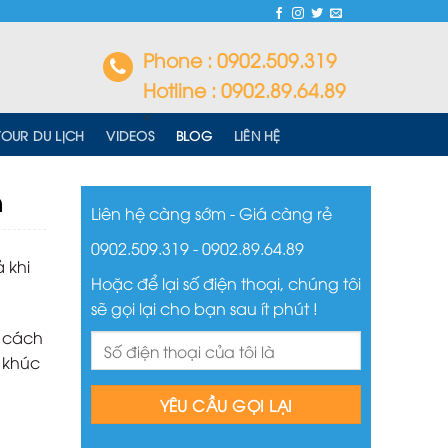
Phone : 0902.509.319
Hotline : 0902.89.64.89
<
TOUR DU LỊCH
VIDEOS
BLOG
LIÊN HỆ
h
Liên hệ càng sớm - Giá càng rẻ
0902.509.319 - 0902.89.64.89
 khi
Hoặc để lại số điện thoại, chúng tôi
sẽ gọi lại cho bạn sau ít phút !
ề cách
 khúc