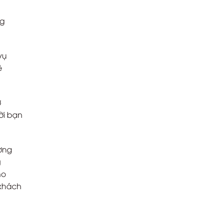
hơn
do
ng
chiến
tranh
Iran
vụ
ệ
ỡ
ời bạn
ương
g
ho
 khách