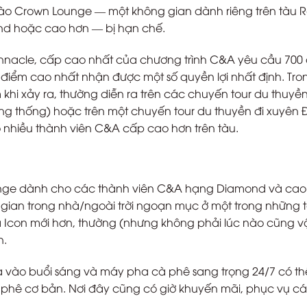
ào Crown Lounge — một không gian dành riêng trên tàu R
d hoặc cao hơn — bị hạn chế.
innacle, cấp cao nhất của chương trình C&A yêu cầu 700
 điểm cao nhất nhận được một số quyền lợi nhất định. Tro
m khi xảy ra, thường diễn ra trên các chuyến tour du thuyền
g thống) hoặc trên một chuyến tour du thuyền đi xuyên 
nhiều thành viên C&A cấp cao hơn trên tàu.
unge dành cho các thành viên C&A hạng Diamond và cao
 gian trong nhà/ngoài trời ngoạn mục ở một trong những 
à Icon mới hơn, thường (nhưng không phải lúc nào cũng vậ
n.
a vào buổi sáng và máy pha cà phê sang trọng 24/7 có t
 phê cơ bản. Nơi đây cũng có giờ khuyến mãi, phục vụ c