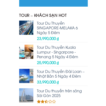
TOUR – KHÁCH SẠN HOT
Tour Du Thuyền
SINGAPORE-MELAKA 6
Ngày 5 Đêm
23,990,000
₫
Tour Du Thuyền Kuala
Lumpur - Singarpore -
Penang 5 Ngày 4 Đêm
25,990,000
₫
Tour Du Thuyền Đài Loan –
Nhật Bản 5 Ngày 4 Đêm
33,990,000
₫
Tour Du thuyền trên sông
Sài Gòn 2025