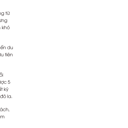
ng từ
hưng
n khó
yến du
u tiên
ỗi
ược 5
t kỳ
đô la.
hách,
iềm