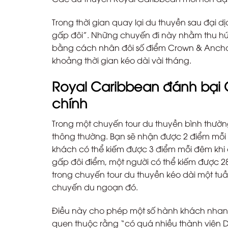
Trong thời gian quay lại du thuyền sau đại
gấp đôi”. Những chuyến đi này nhằm thu hú
bằng cách nhân đôi số điểm Crown & Ancho
khoảng thời gian kéo dài vài tháng.
Royal Caribbean đánh bại Ca
chính
Trong một chuyến tour du thuyền bình thườ
thông thường. Bạn sẽ nhận được 2 điểm mỗi
khách có thể kiếm được 3 điểm mỗi đêm khi ở
gấp đôi điểm, một người có thể kiếm được 28
trong chuyến tour du thuyền kéo dài một tu
chuyến du ngoạn đó.
Điều này cho phép một số hành khách nhanh
quen thuộc rằng “có quá nhiều thành viên D