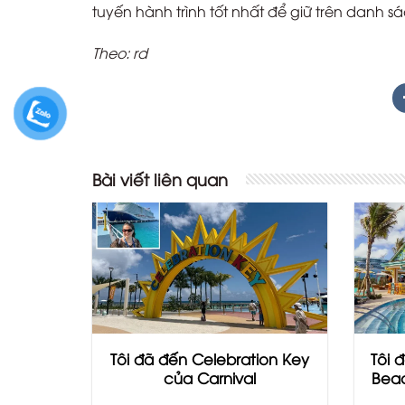
tuyến hành trình tốt nhất để giữ trên danh s
Theo: rd
Bài viết liên quan
Tôi đã đến Celebration Key
Tôi 
của Carnival
Beac
Giá 