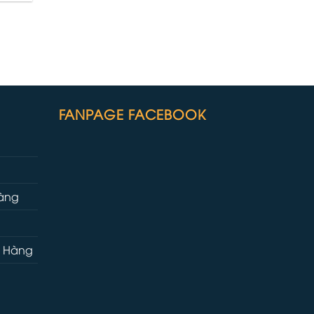
FANPAGE FACEBOOK
hàng
h Hàng