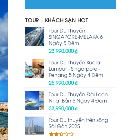
TOUR – KHÁCH SẠN HOT
Tour Du Thuyền
SINGAPORE-MELAKA 6
Ngày 5 Đêm
23,990,000
₫
Tour Du Thuyền Kuala
Lumpur - Singarpore -
Penang 5 Ngày 4 Đêm
25,990,000
₫
Tour Du Thuyền Đài Loan –
Nhật Bản 5 Ngày 4 Đêm
33,990,000
₫
Tour Du thuyền trên sông
Sài Gòn 2025