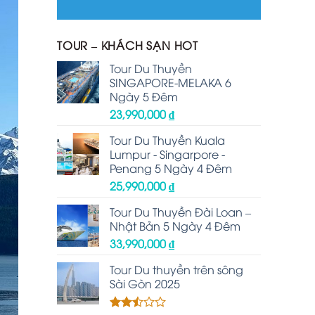
TOUR – KHÁCH SẠN HOT
Tour Du Thuyền
SINGAPORE-MELAKA 6
Ngày 5 Đêm
23,990,000
₫
Tour Du Thuyền Kuala
Lumpur - Singarpore -
Penang 5 Ngày 4 Đêm
25,990,000
₫
Tour Du Thuyền Đài Loan –
Nhật Bản 5 Ngày 4 Đêm
33,990,000
₫
Tour Du thuyền trên sông
Sài Gòn 2025