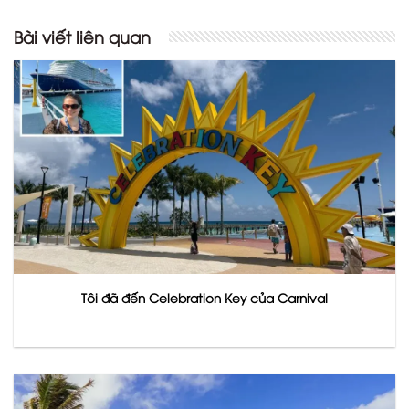
Bài viết liên quan
Tôi đã đến Celebration Key của Carnival