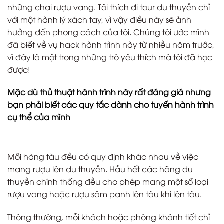
những chai rượu vang. Tôi thích đi tour du thuyền chỉ
với một hành lý xách tay, vì vậy điều này sẽ ảnh
hưởng đến phong cách của tôi. Chúng tôi ước mình
đã biết về vụ hack hành trình này từ nhiều năm trước,
vì đây là một trong những trò yêu thích mà tôi đã học
được!
Mặc dù thủ thuật hành trình này rất đáng giá nhưng
bạn phải biết các quy tắc dành cho tuyến hành trình
cụ thể của mình
—
Mỗi hãng tàu đều có quy định khác nhau về việc
mang rượu lên du thuyền. Hầu hết các hãng du
thuyền chính thống đều cho phép mang một số loại
rượu vang hoặc rượu sâm panh lên tàu khi lên tàu.
Thông thường, mỗi khách hoặc phòng khánh tiết chỉ