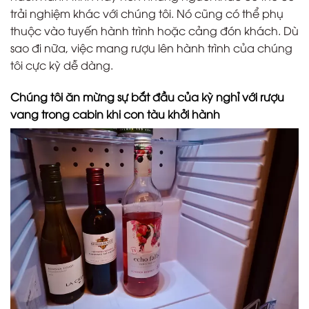
trải nghiệm khác với chúng tôi. Nó cũng có thể phụ
thuộc vào tuyến hành trình hoặc cảng đón khách. Dù
sao đi nữa, việc mang rượu lên hành trình của chúng
tôi cực kỳ dễ dàng.
Chúng tôi ăn mừng sự bắt đầu của kỳ nghỉ với rượu
vang trong cabin khi con tàu khởi hành