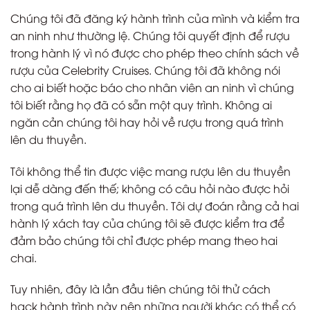
Chúng tôi đã đăng ký hành trình của mình và kiểm tra
an ninh như thường lệ. Chúng tôi quyết định để rượu
trong hành lý vì nó được cho phép theo chính sách về
rượu của Celebrity Cruises. Chúng tôi đã không nói
cho ai biết hoặc báo cho nhân viên an ninh vì chúng
tôi biết rằng họ đã có sẵn một quy trình. Không ai
ngăn cản chúng tôi hay hỏi về rượu trong quá trình
lên du thuyền.
Tôi không thể tin được việc mang rượu lên du thuyền
lại dễ dàng đến thế; không có câu hỏi nào được hỏi
trong quá trình lên du thuyền. Tôi dự đoán rằng cả hai
hành lý xách tay của chúng tôi sẽ được kiểm tra để
đảm bảo chúng tôi chỉ được phép mang theo hai
chai.
Tuy nhiên, đây là lần đầu tiên chúng tôi thử cách
hack hành trình này nên những người khác có thể có