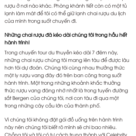
rượu ở nơi nào khác. Phòng khánh tiết còn có một tủ
lạnh làm mát để tôi có thể giữ lạnh chai rượu du lịch
của mình trong suốt chuyến đi.
Những chai rượu đã kéo dài chúng tôi trong hầu hết
hành trình!
Trong chuyến tour du thuyền kéo dài 7 đêm này,
những chai rượu chúng tôi mang lên tàu để được lâu
hơn tôi dự đoán. Chúng tôi cùng nhau thưởng thức
một ly rượu vang đây đó trên ban công trong suốt
hành trình. Một trong những khoảnh khắc thưởng
thức rượu vang đáng nhớ nhất là trong tuyến đường
sắt Bergen của chúng tôi, nơi con tàu đi qua một
trong những cây cầu lớn của thành phố.
Vì chúng tôi không đặt gói đồ uống trên hành trình
này nên chúng tôi biết rõ mình sẽ chi bao nhiêu.
Chồng tôi và tôi có tư cách trung thành với Celebrity