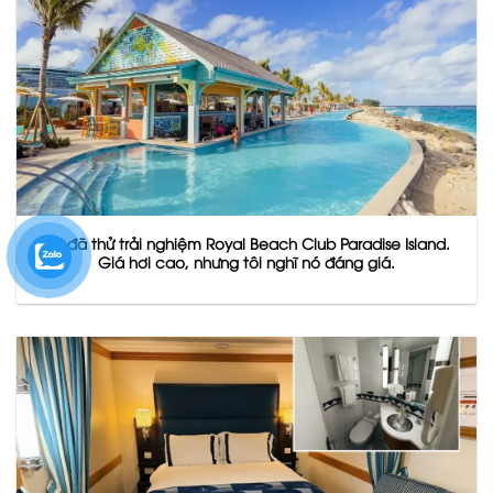
Tôi đã thử trải nghiệm Royal Beach Club Paradise Island.
Giá hơi cao, nhưng tôi nghĩ nó đáng giá.