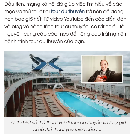
Đầu tiên, mạng xã hội đã giúp việc tìm hiểu về các
mẹo và thủ thuật đi
tour du thuyền
trở nên dễ dàng
hơn bao giờ hết. Từ video YouTube đến các diễn đàn
và blog về hành trình tour du thuyền, có rất nhiều tài
nguyên cung cấp các mẹo để nâng cao trải nghiệm
hành trình tour du thuyền của bạn.
Tôi đã biết về thủ thuật khi đi tour du thuyền và bây giờ
nó là thủ thuật yêu thích của tôi