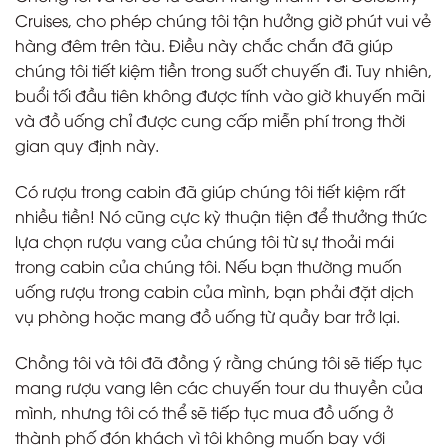
Cruises, cho phép chúng tôi tận hưởng giờ phút vui vẻ
hàng đêm trên tàu. Điều này chắc chắn đã giúp
chúng tôi tiết kiệm tiền trong suốt chuyến đi. Tuy nhiên,
buổi tối đầu tiên không được tính vào giờ khuyến mãi
và đồ uống chỉ được cung cấp miễn phí trong thời
gian quy định này.
Có rượu trong cabin đã giúp chúng tôi tiết kiệm rất
nhiều tiền! Nó cũng cực kỳ thuận tiện để thưởng thức
lựa chọn rượu vang của chúng tôi từ sự thoải mái
trong cabin của chúng tôi. Nếu bạn thường muốn
uống rượu trong cabin của mình, bạn phải đặt dịch
vụ phòng hoặc mang đồ uống từ quầy bar trở lại.
Chồng tôi và tôi đã đồng ý rằng chúng tôi sẽ tiếp tục
mang rượu vang lên các chuyến tour du thuyền của
mình, nhưng tôi có thể sẽ tiếp tục mua đồ uống ở
thành phố đón khách vì tôi không muốn bay với