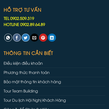
HỖ TRỢ TƯ VẤN
TEL 0902.509.319
HOTLINE 0902.89.64.89
THÔNG TIN CẦN BIẾT
Điều kiện điều khoản
Phương thức thanh toán
Bảo mật thông tin khách hàng
Tour Team Building
Tour Du lịch Hội Nghị Khách Hàng