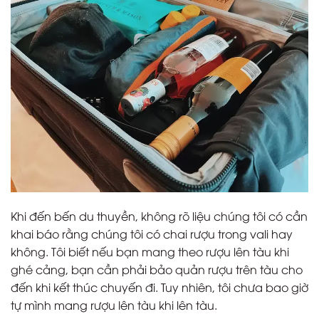
Khi đến bến du thuyền, không rõ liệu chúng tôi có cần
khai báo rằng chúng tôi có chai rượu trong vali hay
không. Tôi biết nếu bạn mang theo rượu lên tàu khi
ghé cảng, bạn cần phải bảo quản rượu trên tàu cho
đến khi kết thúc chuyến đi. Tuy nhiên, tôi chưa bao giờ
tự mình mang rượu lên tàu khi lên tàu.