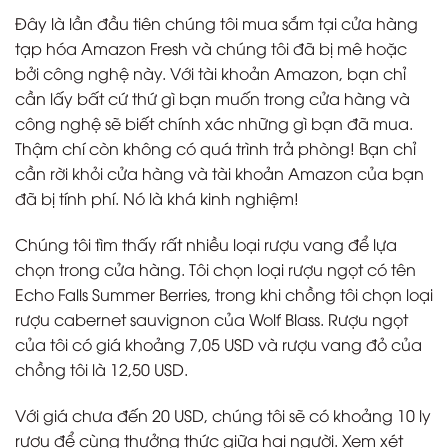
Đây là lần đầu tiên chúng tôi mua sắm tại cửa hàng
tạp hóa Amazon Fresh và chúng tôi đã bị mê hoặc
bởi công nghệ này. Với tài khoản Amazon, bạn chỉ
cần lấy bất cứ thứ gì bạn muốn trong cửa hàng và
công nghệ sẽ biết chính xác những gì bạn đã mua.
Thậm chí còn không có quá trình trả phòng! Bạn chỉ
cần rời khỏi cửa hàng và tài khoản Amazon của bạn
đã bị tính phí. Nó là khá kinh nghiệm!
Chúng tôi tìm thấy rất nhiều loại rượu vang để lựa
chọn trong cửa hàng. Tôi chọn loại rượu ngọt có tên
Echo Falls Summer Berries, trong khi chồng tôi chọn loại
rượu cabernet sauvignon của Wolf Blass. Rượu ngọt
của tôi có giá khoảng 7,05 USD và rượu vang đỏ của
chồng tôi là 12,50 USD.
Với giá chưa đến 20 USD, chúng tôi sẽ có khoảng 10 ly
rượu để cùng thưởng thức giữa hai người. Xem xét