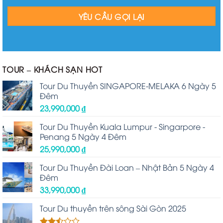
TOUR – KHÁCH SẠN HOT
Tour Du Thuyền SINGAPORE-MELAKA 6 Ngày 5
Đêm
23,990,000
₫
Tour Du Thuyền Kuala Lumpur - Singarpore -
Penang 5 Ngày 4 Đêm
25,990,000
₫
Tour Du Thuyền Đài Loan – Nhật Bản 5 Ngày 4
Đêm
33,990,000
₫
Tour Du thuyền trên sông Sài Gòn 2025