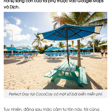
nơi sự sống còn của tôi phụ thuộc vào Google Maps
và Dịch.
Perfect Day tại CocoCay có một số bãi biển miễn phí.
Tuy nhiên, đằng sau mặc cảm tự tôn này, tôi cũng