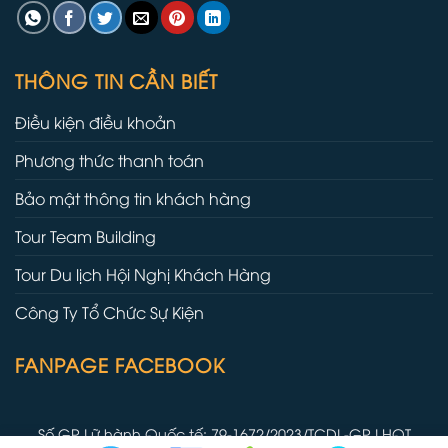
THÔNG TIN CẦN BIẾT
Điều kiện điều khoản
Phương thức thanh toán
Bảo mật thông tin khách hàng
Tour Team Building
Tour Du lịch Hội Nghị Khách Hàng
Công Ty Tổ Chức Sự Kiện
FANPAGE FACEBOOK
Số GP Lữ hành Quốc tế: 79-1672/2023/TCDL-GP LHQT