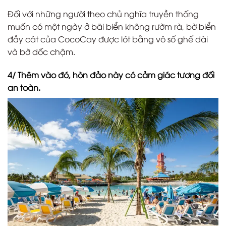
Đối với những người theo chủ nghĩa truyền thống
muốn có một ngày ở bãi biển không rườm rà, bờ biển
đầy cát của CocoCay được lót bằng vô số ghế dài
và bờ dốc chậm.
4/ Thêm vào đó, hòn đảo này có cảm giác tương đối
an toàn.