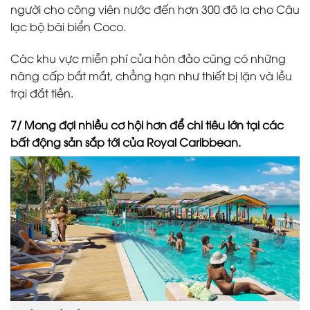
người cho công viên nước đến hơn 300 đô la cho Câu
lạc bộ bãi biển Coco.
Các khu vực miễn phí của hòn đảo cũng có những
nâng cấp bắt mắt, chẳng hạn như thiết bị lặn và lều
trại đắt tiền.
7/ Mong đợi nhiều cơ hội hơn để chi tiêu lớn tại các
bất động sản sắp tới của Royal Caribbean.