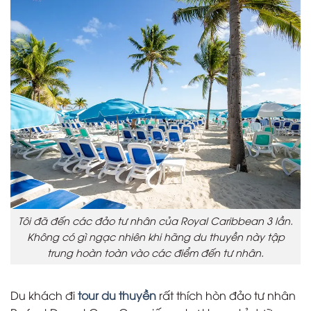
Tôi đã đến các đảo tư nhân của Royal Caribbean 3 lần.
Không có gì ngạc nhiên khi hãng du thuyền này tập
trung hoàn toàn vào các điểm đến tư nhân.
Du khách đi
tour du thuyền
rất thích hòn đảo tư nhân