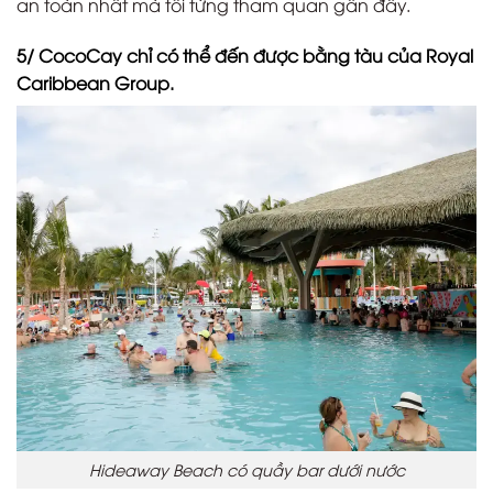
an toàn nhất mà tôi từng tham quan gần đây.
5/ CocoCay chỉ có thể đến được bằng tàu của Royal
Caribbean Group.
Hideaway Beach có quầy bar dưới nước