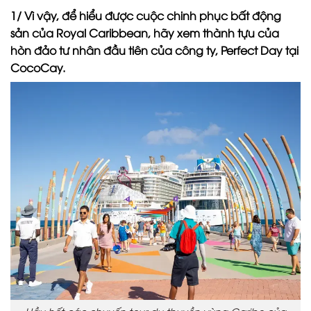
1/ Vì vậy, để hiểu được cuộc chinh phục bất động
sản của Royal Caribbean, hãy xem thành tựu của
hòn đảo tư nhân đầu tiên của công ty, Perfect Day tại
CocoCay.