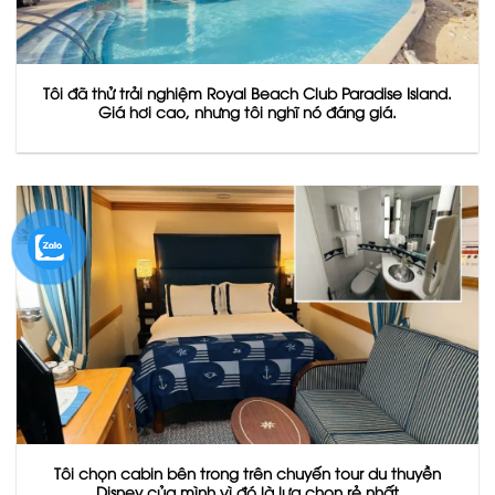
Tôi đã thử trải nghiệm Royal Beach Club Paradise Island.
Giá hơi cao, nhưng tôi nghĩ nó đáng giá.
Tôi chọn cabin bên trong trên chuyến tour du thuyền
Disney của mình vì đó là lựa chọn rẻ nhất