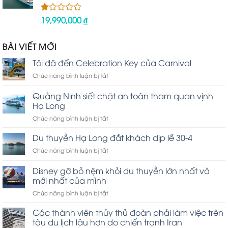
19,990,000
₫
Được
xếp
hạng
1.00
BÀI VIẾT MỚI
5
sao
Tôi đã đến Celebration Key của Carnival
ở
Chức năng bình luận bị tắt
Tôi
đã
Quảng Ninh siết chặt an toàn tham quan vịnh
đến
Hạ Long
Celebration
ở
Chức năng bình luận bị tắt
Key
Quảng
của
Ninh
Carnival
Du thuyền Hạ Long đắt khách dịp lễ 30-4
siết
ở
Chức năng bình luận bị tắt
chặt
Du
an
thuyền
Disney gỡ bỏ nệm khỏi du thuyền lớn nhất và
toàn
Hạ
tham
mới nhất của mình
Long
quan
ở
Chức năng bình luận bị tắt
đắt
vịnh
Disney
khách
Hạ
gỡ
dịp
Các thành viên thủy thủ đoàn phải làm việc trên
Long
bỏ
lễ
tàu du lịch lâu hơn do chiến tranh Iran
nệm
30-