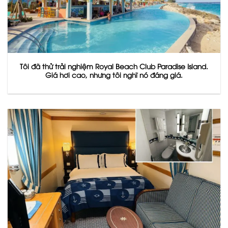
Tôi đã thử trải nghiệm Royal Beach Club Paradise Island.
Giá hơi cao, nhưng tôi nghĩ nó đáng giá.