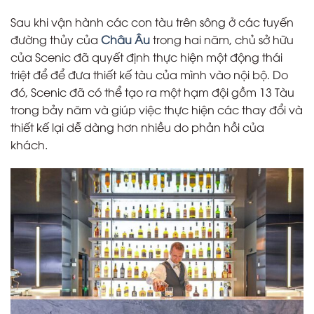
Sau khi vận hành các con tàu trên sông ở các tuyến
đường thủy của
Châu Âu
trong hai năm, chủ sở hữu
của Scenic đã quyết định thực hiện một động thái
triệt để để đưa thiết kế tàu của mình vào nội bộ. Do
đó, Scenic đã có thể tạo ra một hạm đội gồm 13 Tàu
trong bảy năm và giúp việc thực hiện các thay đổi và
thiết kế lại dễ dàng hơn nhiều do phản hồi của
khách.