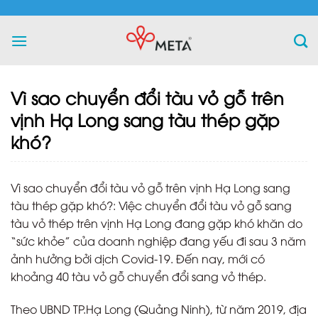
Skip
to
content
Vì sao chuyển đổi tàu vỏ gỗ trên
vịnh Hạ Long sang tàu thép gặp
khó?
Vì sao chuyển đổi tàu vỏ gỗ trên vịnh Hạ Long sang
tàu thép gặp khó?: Việc chuyển đổi tàu vỏ gỗ sang
tàu vỏ thép trên vịnh Hạ Long đang gặp khó khăn do
“sức khỏe” của doanh nghiệp đang yếu đi sau 3 năm
ảnh hưởng bởi dịch Covid-19. Đến nay, mới có
khoảng 40 tàu vỏ gỗ chuyển đổi sang vỏ thép.
Theo UBND TP.Hạ Long (Quảng Ninh), từ năm 2019, địa