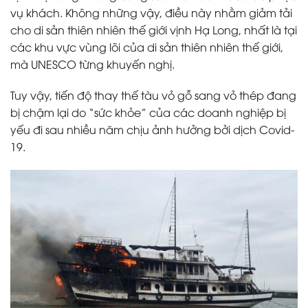
vụ khách. Không những vậy, điều này nhằm giảm tải
cho di sản thiên nhiên thế giới vịnh Hạ Long, nhất là tại
các khu vực vùng lõi của di sản thiên nhiên thế giới,
mà UNESCO từng khuyến nghị.
Tuy vậy, tiến độ thay thế tàu vỏ gỗ sang vỏ thép đang
bị chậm lại do “sức khỏe” của các doanh nghiệp bị
yếu đi sau nhiều năm chịu ảnh hưởng bởi dịch Covid-
19.