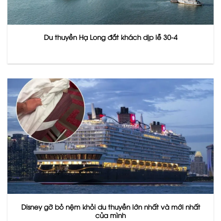
Du thuyền Hạ Long đắt khách dịp lễ 30-4
Disney gỡ bỏ nệm khỏi du thuyền lớn nhất và mới nhất
của mình