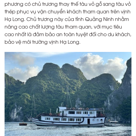
phương có chủ trương thay thế tàu vỏ gỗ sang tàu vỏ
thép phục vụ vận chuyển khách tham quan trên vịnh
Hạ Long. Chủ trương này của tỉnh Quảng Ninh nhằm
nâng cao chất lượng tàu tham quan, với mục tiêu
cao nhất là đảm bảo an toàn tuyệt đối cho du khách,
bảo vệ môi trường vịnh Hạ Long.