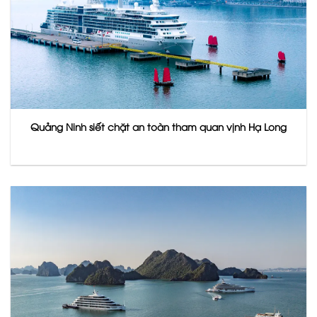
Quảng Ninh siết chặt an toàn tham quan vịnh Hạ Long