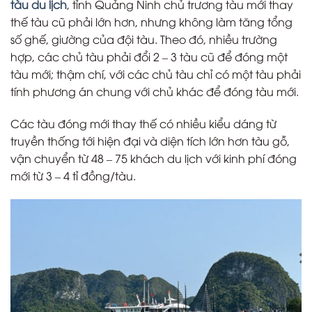
tàu du lịch
, tỉnh Quảng Ninh chủ trương tàu mới thay
thế tàu cũ phải lớn hơn, nhưng không làm tăng tổng
số ghế, giường của đội tàu. Theo đó, nhiều trường
hợp, các chủ tàu phải đổi 2 – 3 tàu cũ để đóng một
tàu mới; thậm chí, với các chủ tàu chỉ có một tàu phải
tính phương án chung với chủ khác để đóng tàu mới.
Các tàu đóng mới thay thế có nhiều kiểu dáng từ
truyền thống tới hiện đại và diện tích lớn hơn tàu gỗ,
vận chuyển từ 48 – 75 khách du lịch với kinh phí đóng
mới từ 3 – 4 tỉ đồng/tàu.