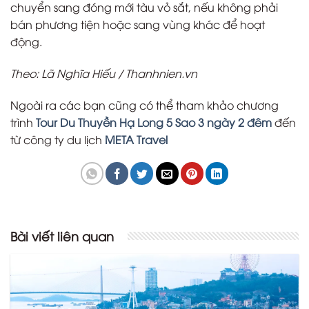
chuyển sang đóng mới tàu vỏ sắt, nếu không phải
bán phương tiện hoặc sang vùng khác để hoạt
động.
Theo: Lã Nghĩa Hiếu / Thanhnien.vn
Ngoài ra các bạn cũng có thể tham khảo chương
trình
Tour Du Thuyền Hạ Long 5 Sao 3 ngày 2 đêm
đến
từ công ty du lịch
META Travel
Bài viết liên quan