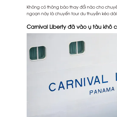
Không có thông báo thay đổi nào cho chuyế
ngoạn này là chuyến tour du thuyền kéo dài
Carnival Liberty đã vào ụ tàu khô