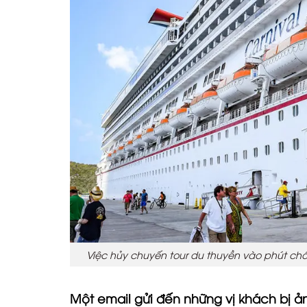
Việc hủy chuyến tour du thuyền vào phút chó
Một email gửi đến những vị khách bị ản