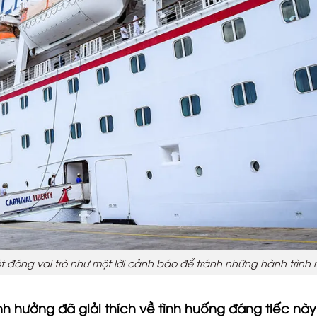
t đóng vai trò như một lời cảnh báo để tránh những hành trình 
h hưởng đã giải thích về tình huống đáng tiếc này