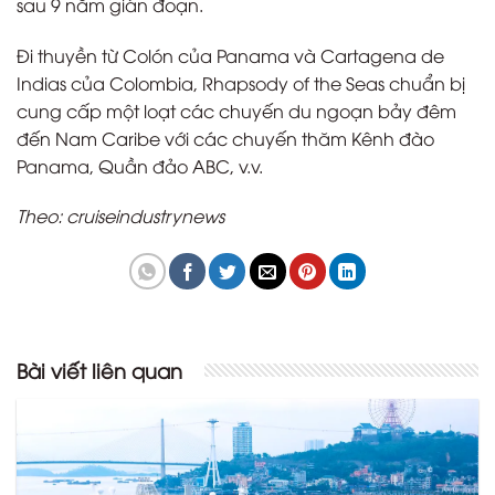
sau 9 năm gián đoạn.
Đi thuyền từ Colón của Panama và Cartagena de
Indias của Colombia, Rhapsody of the Seas chuẩn bị
cung cấp một loạt các chuyến du ngoạn bảy đêm
đến Nam Caribe với các chuyến thăm Kênh đào
Panama, Quần đảo ABC, v.v.
Theo: cruiseindustrynews
Bài viết liên quan