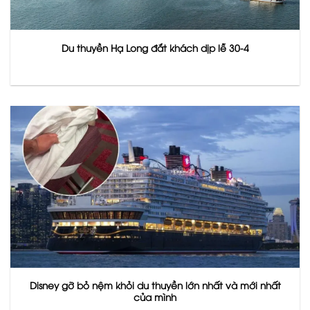
Du thuyền Hạ Long đắt khách dịp lễ 30-4
Disney gỡ bỏ nệm khỏi du thuyền lớn nhất và mới nhất
của mình