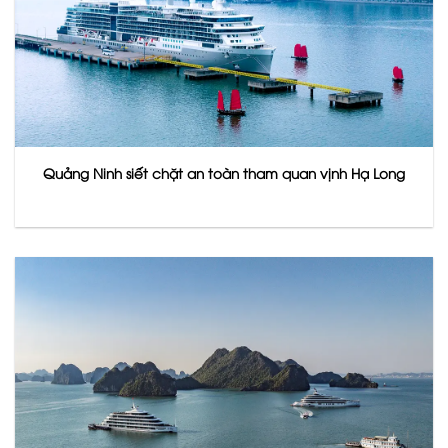
Quảng Ninh siết chặt an toàn tham quan vịnh Hạ Long