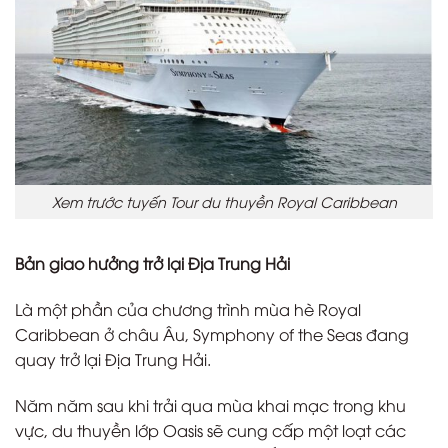
Xem trước tuyến Tour du thuyền Royal Caribbean
Bản giao hưởng trở lại Địa Trung Hải
Là một phần của chương trình mùa hè Royal
Caribbean ở châu Âu, Symphony of the Seas đang
quay trở lại Địa Trung Hải.
Năm năm sau khi trải qua mùa khai mạc trong khu
vực, du thuyền lớp Oasis sẽ cung cấp một loạt các