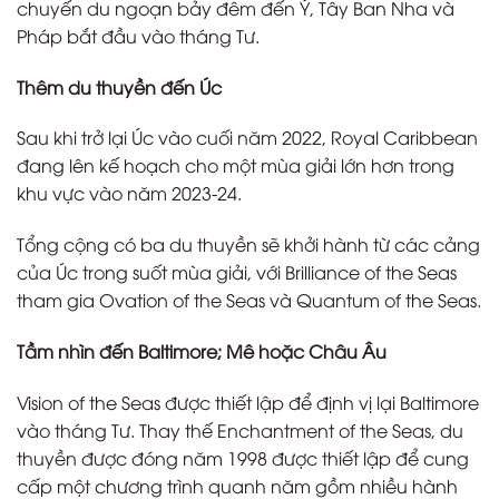
chuyến du ngoạn bảy đêm đến Ý, Tây Ban Nha và
Pháp bắt đầu vào tháng Tư.
Thêm du thuyền đến Úc
Sau khi trở lại Úc vào cuối năm 2022, Royal Caribbean
đang lên kế hoạch cho một mùa giải lớn hơn trong
khu vực vào năm 2023-24.
Tổng cộng có ba du thuyền sẽ khởi hành từ các cảng
của Úc trong suốt mùa giải, với Brilliance of the Seas
tham gia Ovation of the Seas và Quantum of the Seas.
Tầm nhìn đến Baltimore; Mê hoặc Châu Âu
Vision of the Seas được thiết lập để định vị lại Baltimore
vào tháng Tư. Thay thế Enchantment of the Seas, du
thuyền được đóng năm 1998 được thiết lập để cung
cấp một chương trình quanh năm gồm nhiều hành